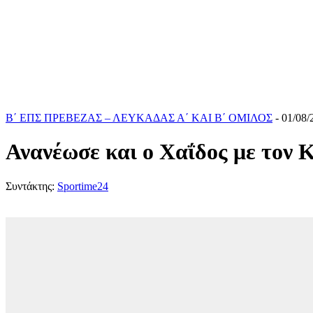
Β΄ ΕΠΣ ΠΡΕΒΕΖΑΣ – ΛΕΥΚΑΔΑΣ Α΄ ΚΑΙ Β΄ ΟΜΙΛΟΣ
- 01/08/
Ανανέωσε και ο Χαΐδος με τον
Συντάκτης:
Sportime24