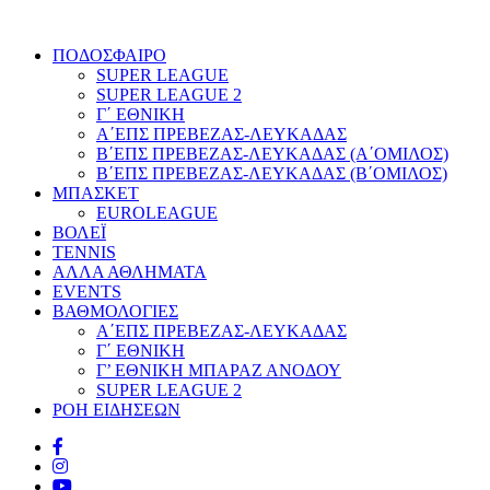
ΠΟΔΟΣΦΑΙΡΟ
SUPER LEAGUE
SUPER LEAGUE 2
Γ΄ ΕΘΝΙΚΗ
Α΄ΕΠΣ ΠΡΕΒΕΖΑΣ-ΛΕΥΚΑΔΑΣ
Β΄ΕΠΣ ΠΡΕΒΕΖΑΣ-ΛΕΥΚΑΔΑΣ (Α΄ΟΜΙΛΟΣ)
Β΄ΕΠΣ ΠΡΕΒΕΖΑΣ-ΛΕΥΚΑΔΑΣ (Β΄ΟΜΙΛΟΣ)
ΜΠΑΣΚΕΤ
EUROLEAGUE
ΒΟΛΕΪ
TENNIS
ΑΛΛΑ ΑΘΛΗΜΑΤΑ
EVENTS
ΒΑΘΜΟΛΟΓΙΕΣ
Α΄ΕΠΣ ΠΡΕΒΕΖΑΣ-ΛΕΥΚΑΔΑΣ
Γ΄ ΕΘΝΙΚΗ
Γ’ ΕΘΝΙΚΗ ΜΠΑΡΑΖ ΑΝΟΔΟΥ
SUPER LEAGUE 2
ΡΟΗ ΕΙΔΗΣΕΩΝ