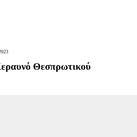
2023
 Κεραυνό Θεσπρωτικού