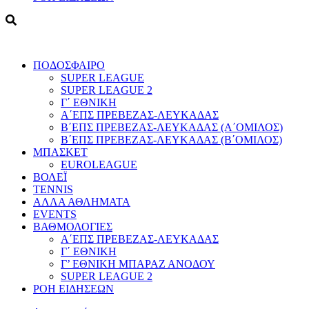
ΠΟΔΟΣΦΑΙΡΟ
SUPER LEAGUE
SUPER LEAGUE 2
Γ΄ ΕΘΝΙΚΗ
Α΄ΕΠΣ ΠΡΕΒΕΖΑΣ-ΛΕΥΚΑΔΑΣ
Β΄ΕΠΣ ΠΡΕΒΕΖΑΣ-ΛΕΥΚΑΔΑΣ (Α΄ΟΜΙΛΟΣ)
Β΄ΕΠΣ ΠΡΕΒΕΖΑΣ-ΛΕΥΚΑΔΑΣ (Β΄ΟΜΙΛΟΣ)
ΜΠΑΣΚΕΤ
EUROLEAGUE
ΒΟΛΕΪ
TENNIS
ΑΛΛΑ ΑΘΛΗΜΑΤΑ
EVENTS
ΒΑΘΜΟΛΟΓΙΕΣ
Α΄ΕΠΣ ΠΡΕΒΕΖΑΣ-ΛΕΥΚΑΔΑΣ
Γ΄ ΕΘΝΙΚΗ
Γ’ ΕΘΝΙΚΗ ΜΠΑΡΑΖ ΑΝΟΔΟΥ
SUPER LEAGUE 2
ΡΟΗ ΕΙΔΗΣΕΩΝ