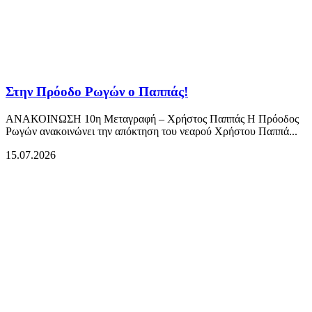
Στην Πρόοδο Ρωγών ο Παππάς!
ΑΝΑΚΟΙΝΩΣΗ 10η Μεταγραφή – Χρήστος Παππάς Η Πρόοδος
Ρωγών ανακοινώνει την απόκτηση του νεαρού Χρήστου Παππά...
15.07.2026