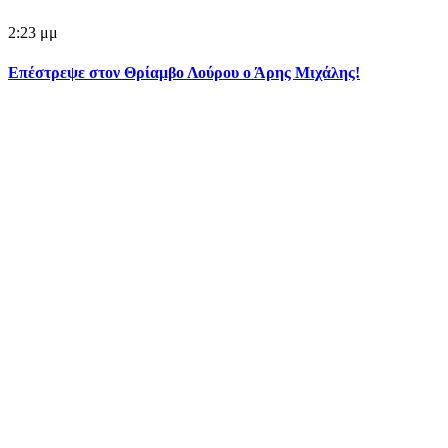
2:23 μμ
Επέστρεψε στον Θρίαμβο Λούρου ο Άρης Μιχάλης!