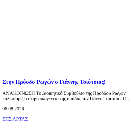
Στην Πρόοδο Ρωγών ο Γιάννης Τσιότσιος!
ΑΝΑΚΟΙΝΩΣΗ Το Διοικητικό Συμβούλιο της Προόδου Ρωγών
καλωσορίζει στην οικογένεια της ομάδας τον Γιάννη Τσιοτσιο. Ο...
06.08.2026
ΕΠΣ ΑΡΤΑΣ