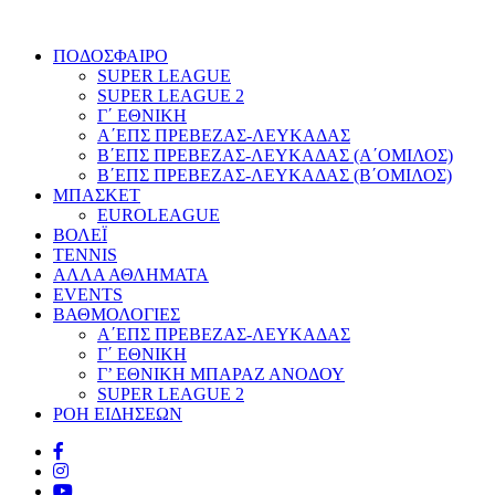
ΠΟΔΟΣΦΑΙΡΟ
SUPER LEAGUE
SUPER LEAGUE 2
Γ΄ ΕΘΝΙΚΗ
Α΄ΕΠΣ ΠΡΕΒΕΖΑΣ-ΛΕΥΚΑΔΑΣ
Β΄ΕΠΣ ΠΡΕΒΕΖΑΣ-ΛΕΥΚΑΔΑΣ (Α΄ΟΜΙΛΟΣ)
Β΄ΕΠΣ ΠΡΕΒΕΖΑΣ-ΛΕΥΚΑΔΑΣ (Β΄ΟΜΙΛΟΣ)
ΜΠΑΣΚΕΤ
EUROLEAGUE
ΒΟΛΕΪ
TENNIS
ΑΛΛΑ ΑΘΛΗΜΑΤΑ
EVENTS
ΒΑΘΜΟΛΟΓΙΕΣ
Α΄ΕΠΣ ΠΡΕΒΕΖΑΣ-ΛΕΥΚΑΔΑΣ
Γ΄ ΕΘΝΙΚΗ
Γ’ ΕΘΝΙΚΗ ΜΠΑΡΑΖ ΑΝΟΔΟΥ
SUPER LEAGUE 2
ΡΟΗ ΕΙΔΗΣΕΩΝ