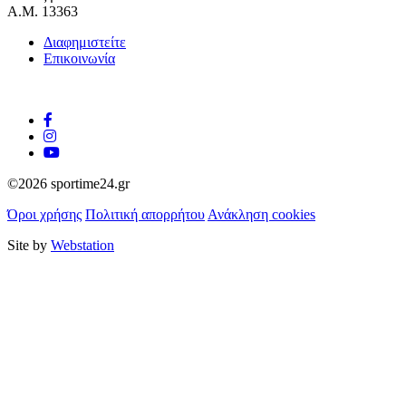
Α.Μ. 13363
Διαφημιστείτε
Επικοινωνία
©2026 sportime24.gr
Όροι χρήσης
Πολιτική απορρήτου
Ανάκληση cookies
Site by
Webstation