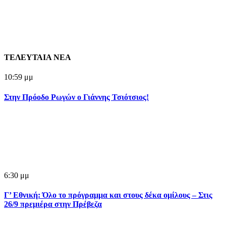
ΤΕΛΕΥΤΑΙΑ ΝΕΑ
10:59 μμ
Στην Πρόοδο Ρωγών ο Γιάννης Τσιότσιος!
6:30 μμ
Γ’ Εθνική: Όλο το πρόγραμμα και στους δέκα ομίλους – Στις
26/9 πρεμιέρα στην Πρέβεζα