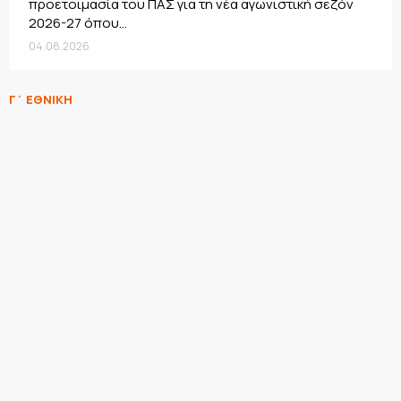
προετοιμασία του ΠΑΣ για τη νέα αγωνιστική σεζόν
2026-27 όπου...
04.08.2026
Γ΄ ΕΘΝΙΚΗ