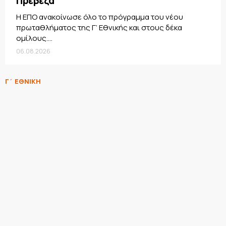
Πρέβεζα
Η ΕΠΟ ανακοίνωσε όλο το πρόγραμμα του νέου
πρωταθλήματος της Γ’ Εθνικής και στους δέκα
ομίλους....
06.08.2026
Γ΄ ΕΘΝΙΚΗ