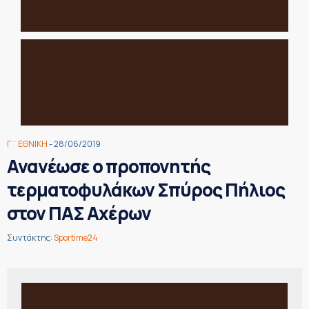
Γ΄ ΕΘΝΙΚΗ
- 28/06/2019
Ανανέωσε ο προπονητής
τερματοφυλάκων Σπύρος Πήλιος
στον ΠΑΣ Αχέρων
Συντάκτης:
Sportime24