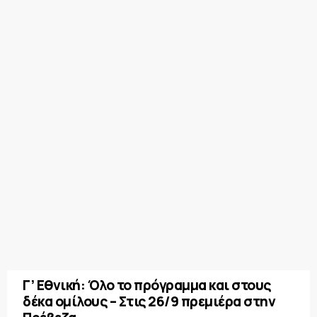
Γ’ Εθνική: Όλο το πρόγραμμα και στους
δέκα ομίλους – Στις 26/9 πρεμιέρα στην