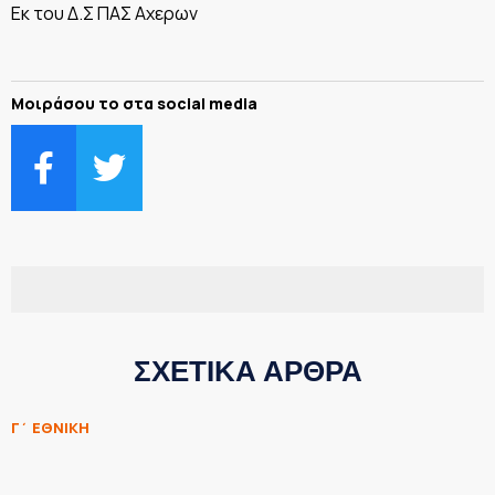
Εκ του Δ.Σ ΠΑΣ Αχερων
Μοιράσου το στα social media
ΣΧΕΤΙΚΑ ΑΡΘΡΑ
Γ΄ ΕΘΝΙΚΗ