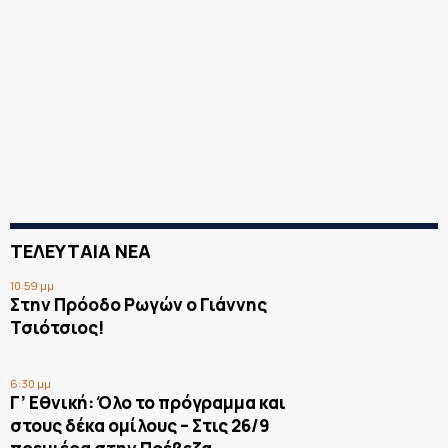
ΤΕΛΕΥΤΑΙΑ ΝΕΑ
10:59 μμ
Στην Πρόοδο Ρωγών ο Γιάννης
Τσιότσιος!
6:30 μμ
Γ’ Εθνική: Όλο το πρόγραμμα και
στους δέκα ομίλους – Στις 26/9