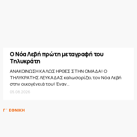
Ο Νόα Λεβή πρώτη μεταγραφή του
Τηλυκράτη
ΑΝΑΚΟΙΝΩΣΗ ΚΑΛΩΣ ΗΡΘΕΣ ΣΤΗΝ ΟΜΑΔΑ! Ο
ΤΗΛΥΚΡΑΤΗΣ ΛΕΥΚΑΔΑΣ καλωσορίζει τον Νόα Λεβή
στην οικογένειά του! Έναν...
05.08.2026
Γ΄ ΕΘΝΙΚΗ