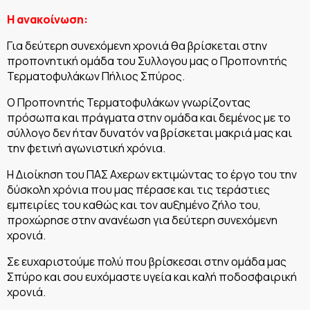
Η ανακοίνωση:
Για δεύτερη συνεχόμενη χρονιά θα βρίσκεται στην
προπονητική ομάδα του Συλλογου μας ο Προπονητής
Τερματοφυλάκων Πήλιος Σπύρος.
Ο Προπονητής Τερματοφυλάκων γνωρίζοντας
πρόσωπα και πράγματα στην ομάδα και δεμένος με το
σύλλογο δεν ήταν δυνατόν να βρίσκεται μακριά μας και
την φετινή αγωνιστική χρόνια.
Η Διοίκηση του ΠΑΣ Αχερων εκτιμώντας το έργο του την
δύσκολη χρόνια που μας πέρασε και τις τεράστιες
εμπειρίες του καθώς και τον αυξημένο ζήλο του,
προχώρησε στην ανανέωση για δεύτ
ερη συνεχόμενη
χρονιά.
Σε ευχαριστούμε πολύ που βρίσκεσαι στην ομάδα μας
Σπύρο και σου ευχόμαστε υγεία και καλή ποδοσφαιρική
χρονιά.