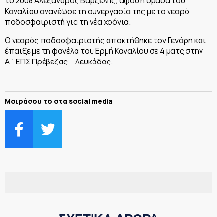
το 2008 Αλέξανδρος Βαρζέλης, αφού η ομάδα του
Καναλίου ανανέωσε τη συνεργασία της με το νεαρό
ποδοσφαιριστή για τη νέα χρόνια.
Ο νεαρός ποδοσφαιριστής αποκτήθηκε τον Γενάρη και
έπαιξε με τη φανέλα του Ερμή Καναλίου σε 4 ματς στην
Α΄ ΕΠΣ Πρέβεζας – Λευκάδας.
Μοιράσου το στα social media