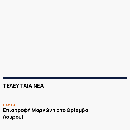
ΤΕΛΕΥΤΑΙΑ ΝΕΑ
11:06 πμ
Επιστροφή Μαργώνη στο Θρίαμβο
Λούρου!