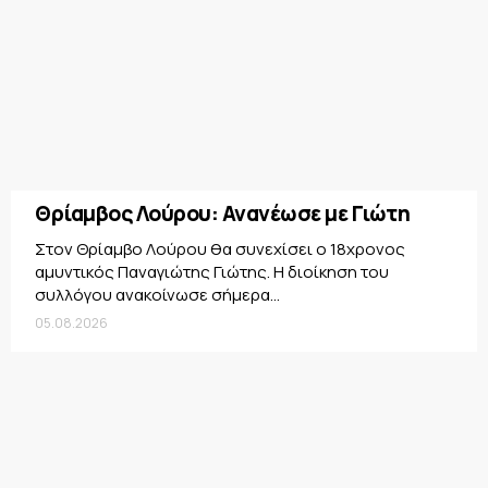
Θρίαμβος Λούρου: Ανανέωσε με Γιώτη
Στον Θρίαμβο Λούρου θα συνεχίσει ο 18χρονος
αμυντικός Παναγιώτης Γιώτης. Η διοίκηση του
συλλόγου ανακοίνωσε σήμερα...
05.08.2026