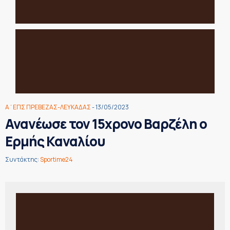
Α΄ΕΠΣ ΠΡΕΒΕΖΑΣ-ΛΕΥΚΑΔΑΣ
- 13/05/2023
Ανανέωσε τον 15χρονο Βαρζέλη ο
Ερμής Καναλίου
Συντάκτης:
Sportime24