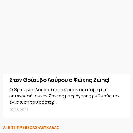
Στον Θρίαμβο Λούρου ο Φώτης Ζώης!
Ο Θρίαμβος Λούρου προχώρησε σε ακόμη μία
μεταγραφή, συνεχίζοντας με γρήγορες ρυθμούς την
ενίσχυση του ρόστερ...
07.08.2026
Α΄ΕΠΣ ΠΡΕΒΕΖΑΣ-ΛΕΥΚΑΔΑΣ