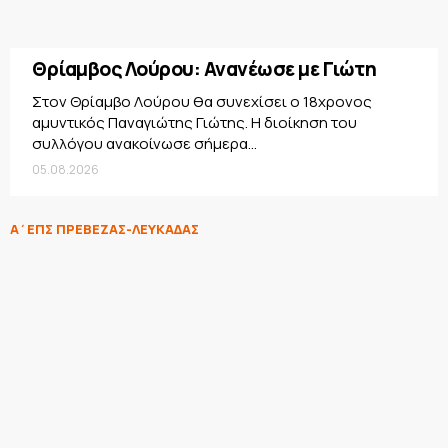
Θρίαμβος Λούρου: Ανανέωσε με Γιώτη
Στον Θρίαμβο Λούρου θα συνεχίσει ο 18χρονος
αμυντικός Παναγιώτης Γιώτης. Η διοίκηση του
συλλόγου ανακοίνωσε σήμερα...
05.08.2026
Α΄ΕΠΣ ΠΡΕΒΕΖΑΣ-ΛΕΥΚΑΔΑΣ