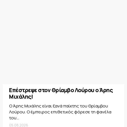
Επέστρεψε στον Θρίαμβο Λούρου ο Άρης
Μιχάλης!
Ο Άρης Μιχάλης είναι ξανά παίκτης του Θρίαμβου
Λούρου. Ο έμπειρος επιθετικός φόρεσε τη φανέλα
του...
05.08.2026