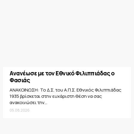
Ανανέωσε με τον Εθνικό Φιλιππιάδας ο
Φασιάς
ΑΝΑΚΟΙΝΩΣΗ: Το Δ.Σ. του Α.Π.Σ. Εθνικός Φιλιππιάδας
1935 βρίσκεται στην ευχάριστη θέση να σας
ανακοινώσει την...
05.08.2026