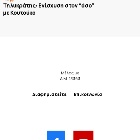
Τηλυκράτης: Ενίσχυση στον “άσο”
με Κουτούκα
Μέλος με
Α.Μ. 13363
Διαφημιστείτε
Επικοινωνία