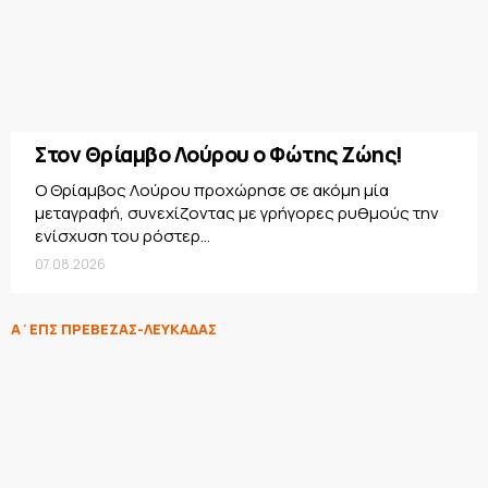
Στον Θρίαμβο Λούρου ο Φώτης Ζώης!
Ο Θρίαμβος Λούρου προχώρησε σε ακόμη μία
μεταγραφή, συνεχίζοντας με γρήγορες ρυθμούς την
ενίσχυση του ρόστερ...
07.08.2026
Α΄ΕΠΣ ΠΡΕΒΕΖΑΣ-ΛΕΥΚΑΔΑΣ