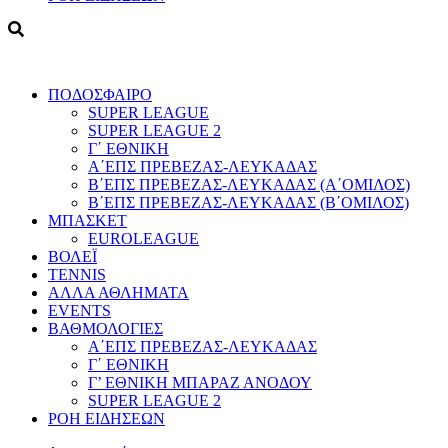
ΠΟΔΟΣΦΑΙΡΟ
SUPER LEAGUE
SUPER LEAGUE 2
Γ΄ ΕΘΝΙΚΗ
Α΄ΕΠΣ ΠΡΕΒΕΖΑΣ-ΛΕΥΚΑΔΑΣ
Β΄ΕΠΣ ΠΡΕΒΕΖΑΣ-ΛΕΥΚΑΔΑΣ (Α΄ΟΜΙΛΟΣ)
Β΄ΕΠΣ ΠΡΕΒΕΖΑΣ-ΛΕΥΚΑΔΑΣ (Β΄ΟΜΙΛΟΣ)
ΜΠΑΣΚΕΤ
EUROLEAGUE
ΒΟΛΕΪ
TENNIS
ΑΛΛΑ ΑΘΛΗΜΑΤΑ
EVENTS
ΒΑΘΜΟΛΟΓΙΕΣ
Α΄ΕΠΣ ΠΡΕΒΕΖΑΣ-ΛΕΥΚΑΔΑΣ
Γ΄ ΕΘΝΙΚΗ
Γ’ ΕΘΝΙΚΗ ΜΠΑΡΑΖ ΑΝΟΔΟΥ
SUPER LEAGUE 2
ΡΟΗ ΕΙΔΗΣΕΩΝ