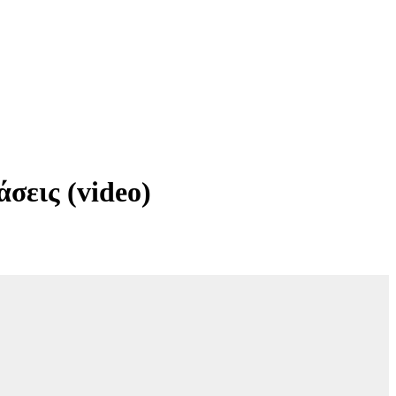
σεις (video)