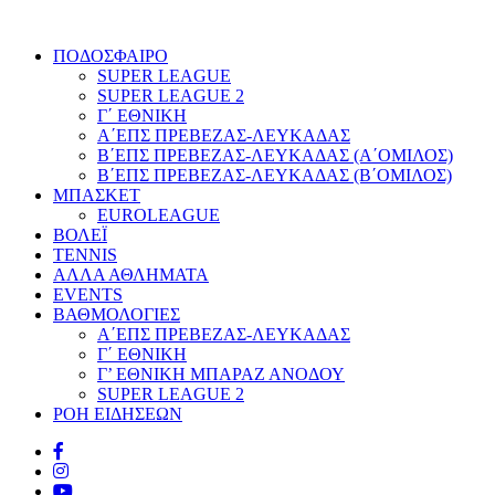
ΠΟΔΟΣΦΑΙΡΟ
SUPER LEAGUE
SUPER LEAGUE 2
Γ΄ ΕΘΝΙΚΗ
Α΄ΕΠΣ ΠΡΕΒΕΖΑΣ-ΛΕΥΚΑΔΑΣ
Β΄ΕΠΣ ΠΡΕΒΕΖΑΣ-ΛΕΥΚΑΔΑΣ (Α΄ΟΜΙΛΟΣ)
Β΄ΕΠΣ ΠΡΕΒΕΖΑΣ-ΛΕΥΚΑΔΑΣ (Β΄ΟΜΙΛΟΣ)
ΜΠΑΣΚΕΤ
EUROLEAGUE
ΒΟΛΕΪ
TENNIS
ΑΛΛΑ ΑΘΛΗΜΑΤΑ
EVENTS
ΒΑΘΜΟΛΟΓΙΕΣ
Α΄ΕΠΣ ΠΡΕΒΕΖΑΣ-ΛΕΥΚΑΔΑΣ
Γ΄ ΕΘΝΙΚΗ
Γ’ ΕΘΝΙΚΗ ΜΠΑΡΑΖ ΑΝΟΔΟΥ
SUPER LEAGUE 2
ΡΟΗ ΕΙΔΗΣΕΩΝ