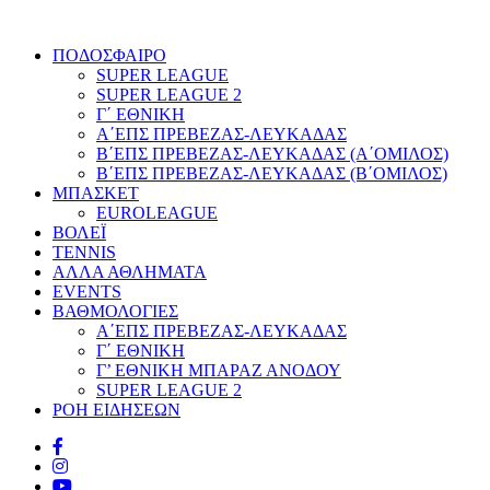
ΠΟΔΟΣΦΑΙΡΟ
SUPER LEAGUE
SUPER LEAGUE 2
Γ΄ ΕΘΝΙΚΗ
Α΄ΕΠΣ ΠΡΕΒΕΖΑΣ-ΛΕΥΚΑΔΑΣ
Β΄ΕΠΣ ΠΡΕΒΕΖΑΣ-ΛΕΥΚΑΔΑΣ (Α΄ΟΜΙΛΟΣ)
Β΄ΕΠΣ ΠΡΕΒΕΖΑΣ-ΛΕΥΚΑΔΑΣ (Β΄ΟΜΙΛΟΣ)
ΜΠΑΣΚΕΤ
EUROLEAGUE
ΒΟΛΕΪ
TENNIS
ΑΛΛΑ ΑΘΛΗΜΑΤΑ
EVENTS
ΒΑΘΜΟΛΟΓΙΕΣ
Α΄ΕΠΣ ΠΡΕΒΕΖΑΣ-ΛΕΥΚΑΔΑΣ
Γ΄ ΕΘΝΙΚΗ
Γ’ ΕΘΝΙΚΗ ΜΠΑΡΑΖ ΑΝΟΔΟΥ
SUPER LEAGUE 2
ΡΟΗ ΕΙΔΗΣΕΩΝ