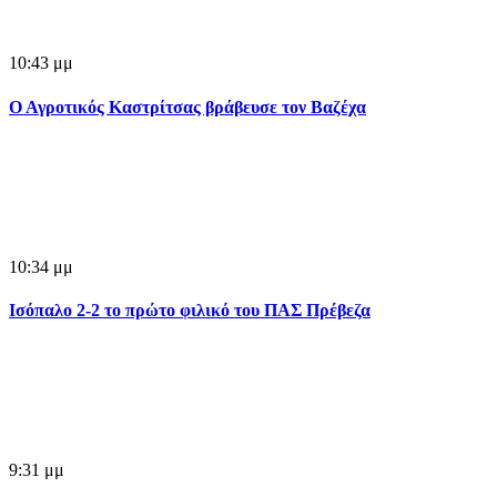
10:43 μμ
Ο Αγροτικός Καστρίτσας βράβευσε τον Βαζέχα
10:34 μμ
Ισόπαλο 2-2 το πρώτο φιλικό του ΠΑΣ Πρέβεζα
9:31 μμ