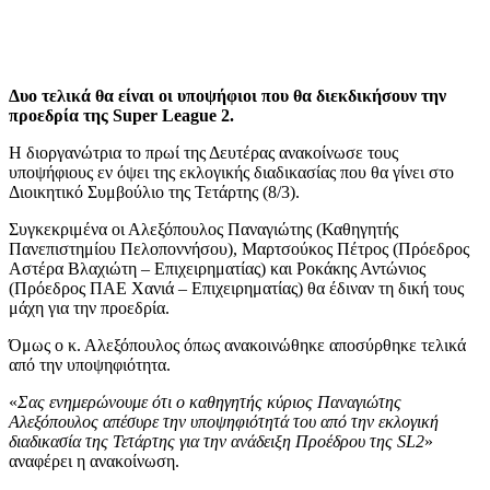
Δυο τελικά θα είναι οι υποψήφιοι που θα διεκδικήσουν την
προεδρία της Super League 2.
Η διοργανώτρια το πρωί της Δευτέρας ανακοίνωσε τους
υποψήφιους εν όψει της εκλογικής διαδικασίας που θα γίνει στο
Διοικητικό Συμβούλιο της Τετάρτης (8/3).
Συγκεκριμένα οι Αλεξόπουλος Παναγιώτης (Καθηγητής
Πανεπιστημίου Πελοποννήσου), Μαρτσούκος Πέτρος (Πρόεδρος
Αστέρα Βλαχιώτη – Επιχειρηματίας) και Ροκάκης Αντώνιος
(Πρόεδρος ΠΑΕ Χανιά – Επιχειρηματίας) θα έδιναν τη δική τους
μάχη για την προεδρία.
Όμως ο κ. Αλεξόπουλος όπως ανακοινώθηκε αποσύρθηκε τελικά
από την υποψηφιότητα.
«
Σας ενημερώνουμε ότι ο καθηγητής κύριος Παναγιώτης
Αλεξόπουλος απέσυρε την υποψηφιότητά του από την εκλογική
διαδικασία της Τετάρτης για την ανάδειξη Προέδρου της SL2
»
αναφέρει η ανακοίνωση.