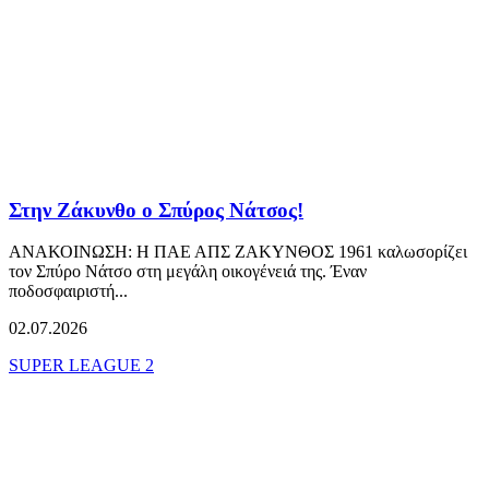
Στην Ζάκυνθο ο Σπύρος Νάτσος!
ΑΝΑΚΟΙΝΩΣΗ: Η ΠΑΕ ΑΠΣ ΖΑΚΥΝΘΟΣ 1961 καλωσορίζει
τον Σπύρο Νάτσο στη μεγάλη οικογένειά της. Έναν
ποδοσφαιριστή...
02.07.2026
SUPER LEAGUE 2