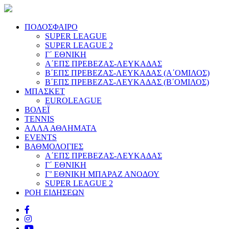
ΠΟΔΟΣΦΑΙΡΟ
SUPER LEAGUE
SUPER LEAGUE 2
Γ΄ ΕΘΝΙΚΗ
Α΄ΕΠΣ ΠΡΕΒΕΖΑΣ-ΛΕΥΚΑΔΑΣ
Β΄ΕΠΣ ΠΡΕΒΕΖΑΣ-ΛΕΥΚΑΔΑΣ (Α΄ΟΜΙΛΟΣ)
Β΄ΕΠΣ ΠΡΕΒΕΖΑΣ-ΛΕΥΚΑΔΑΣ (Β΄ΟΜΙΛΟΣ)
ΜΠΑΣΚΕΤ
EUROLEAGUE
ΒΟΛΕΪ
TENNIS
ΑΛΛΑ ΑΘΛΗΜΑΤΑ
EVENTS
ΒΑΘΜΟΛΟΓΙΕΣ
Α΄ΕΠΣ ΠΡΕΒΕΖΑΣ-ΛΕΥΚΑΔΑΣ
Γ΄ ΕΘΝΙΚΗ
Γ’ ΕΘΝΙΚΗ ΜΠΑΡΑΖ ΑΝΟΔΟΥ
SUPER LEAGUE 2
ΡΟΗ ΕΙΔΗΣΕΩΝ