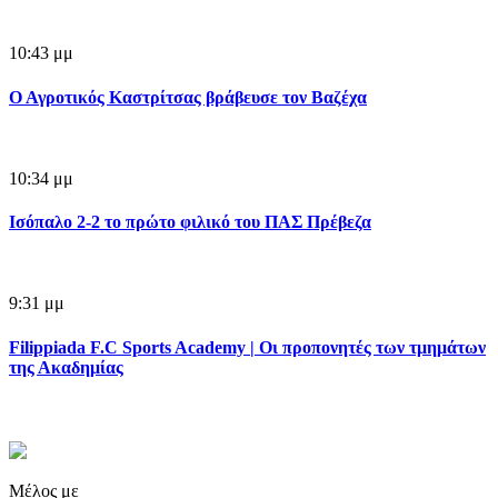
10:43 μμ
Ο Αγροτικός Καστρίτσας βράβευσε τον Βαζέχα
10:34 μμ
Ισόπαλο 2-2 το πρώτο φιλικό του ΠΑΣ Πρέβεζα
9:31 μμ
Filippiada F.C Sports Academy | Οι προπονητές των τμημάτων
της Ακαδημίας
Μέλος με