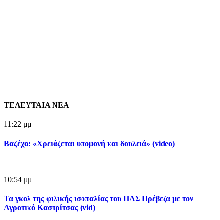
ΤΕΛΕΥΤΑΙΑ ΝΕΑ
11:22 μμ
Βαζέχα: «Χρειάζεται υπομονή και δουλειά» (video)
10:54 μμ
Τα γκολ της φιλικής ισοπαλίας του ΠΑΣ Πρέβεζα με τον
Αγροτικό Καστρίτσας (vid)