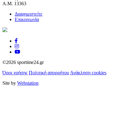
Α.Μ. 13363
Διαφημιστείτε
Επικοινωνία
©2026 sportime24.gr
Όροι χρήσης
Πολιτική απορρήτου
Ανάκληση cookies
Site by
Webstation