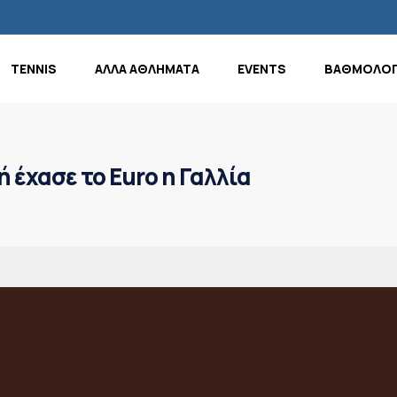
TENNIS
ΑΛΛΑ ΑΘΛΗΜΑΤΑ
EVENTS
ΒΑΘΜΟΛΟΓ
 έχασε το Euro η Γαλλία