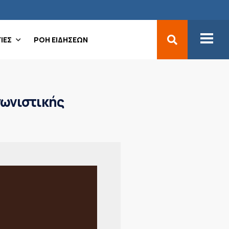
ΙΕΣ
ΡΟΗ ΕΙΔΗΣΕΩΝ
γωνιστικής