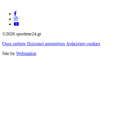
©2026 sportime24.gr
Όροι χρήσης
Πολιτική απορρήτου
Ανάκληση cookies
Site by
Webstation