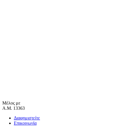
Μέλος με
Α.Μ. 13363
Διαφημιστείτε
Επικοινωνία