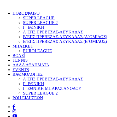
ΠΟΔΟΣΦΑΙΡΟ
SUPER LEAGUE
SUPER LEAGUE 2
Γ΄ ΕΘΝΙΚΗ
Α΄ΕΠΣ ΠΡΕΒΕΖΑΣ-ΛΕΥΚΑΔΑΣ
Β΄ΕΠΣ ΠΡΕΒΕΖΑΣ-ΛΕΥΚΑΔΑΣ (Α΄ΟΜΙΛΟΣ)
Β΄ΕΠΣ ΠΡΕΒΕΖΑΣ-ΛΕΥΚΑΔΑΣ (Β΄ΟΜΙΛΟΣ)
ΜΠΑΣΚΕΤ
EUROLEAGUE
ΒΟΛΕΪ
TENNIS
ΑΛΛΑ ΑΘΛΗΜΑΤΑ
EVENTS
ΒΑΘΜΟΛΟΓΙΕΣ
Α΄ΕΠΣ ΠΡΕΒΕΖΑΣ-ΛΕΥΚΑΔΑΣ
Γ΄ ΕΘΝΙΚΗ
Γ’ ΕΘΝΙΚΗ ΜΠΑΡΑΖ ΑΝΟΔΟΥ
SUPER LEAGUE 2
ΡΟΗ ΕΙΔΗΣΕΩΝ