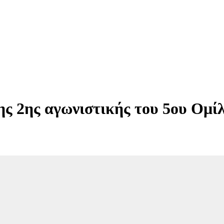
ης 2ης αγωνιστικής του 5ου Ομί