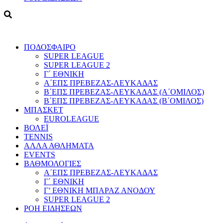
ΠΟΔΟΣΦΑΙΡΟ
SUPER LEAGUE
SUPER LEAGUE 2
Γ΄ ΕΘΝΙΚΗ
Α΄ΕΠΣ ΠΡΕΒΕΖΑΣ-ΛΕΥΚΑΔΑΣ
Β΄ΕΠΣ ΠΡΕΒΕΖΑΣ-ΛΕΥΚΑΔΑΣ (Α΄ΟΜΙΛΟΣ)
Β΄ΕΠΣ ΠΡΕΒΕΖΑΣ-ΛΕΥΚΑΔΑΣ (Β΄ΟΜΙΛΟΣ)
ΜΠΑΣΚΕΤ
EUROLEAGUE
ΒΟΛΕΪ
TENNIS
ΑΛΛΑ ΑΘΛΗΜΑΤΑ
EVENTS
ΒΑΘΜΟΛΟΓΙΕΣ
Α΄ΕΠΣ ΠΡΕΒΕΖΑΣ-ΛΕΥΚΑΔΑΣ
Γ΄ ΕΘΝΙΚΗ
Γ’ ΕΘΝΙΚΗ ΜΠΑΡΑΖ ΑΝΟΔΟΥ
SUPER LEAGUE 2
ΡΟΗ ΕΙΔΗΣΕΩΝ