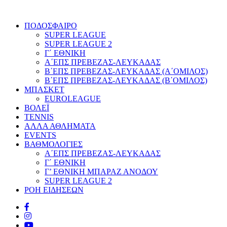
ΠΟΔΟΣΦΑΙΡΟ
SUPER LEAGUE
SUPER LEAGUE 2
Γ΄ ΕΘΝΙΚΗ
Α΄ΕΠΣ ΠΡΕΒΕΖΑΣ-ΛΕΥΚΑΔΑΣ
Β΄ΕΠΣ ΠΡΕΒΕΖΑΣ-ΛΕΥΚΑΔΑΣ (Α΄ΟΜΙΛΟΣ)
Β΄ΕΠΣ ΠΡΕΒΕΖΑΣ-ΛΕΥΚΑΔΑΣ (Β΄ΟΜΙΛΟΣ)
ΜΠΑΣΚΕΤ
EUROLEAGUE
ΒΟΛΕΪ
TENNIS
ΑΛΛΑ ΑΘΛΗΜΑΤΑ
EVENTS
ΒΑΘΜΟΛΟΓΙΕΣ
Α΄ΕΠΣ ΠΡΕΒΕΖΑΣ-ΛΕΥΚΑΔΑΣ
Γ΄ ΕΘΝΙΚΗ
Γ’ ΕΘΝΙΚΗ ΜΠΑΡΑΖ ΑΝΟΔΟΥ
SUPER LEAGUE 2
ΡΟΗ ΕΙΔΗΣΕΩΝ