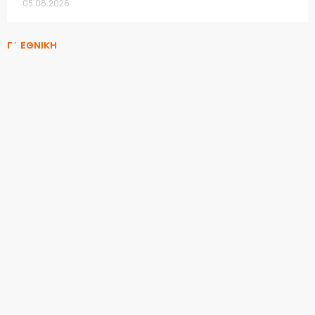
05.08.2026
Γ΄ ΕΘΝΙΚΗ