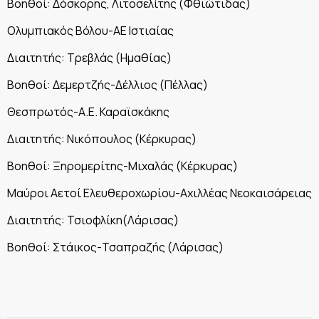
Βοηθοί: Δόσκορης, Λιτοσελίτης (Φθιώτιδας)
Ολυμπιακός Βόλου-ΑΕ Ιστιαίας
Διαιτητής: Τρεβλάς (Ημαθίας)
Βοηθοί: Δεμερτζής-Δέλλιος (Πέλλας)
Θεσπρωτός-Α.Ε. Καραϊσκάκης
Διαιτητής: Νικόπουλος (Κέρκυρας)
Βοηθοί: Ξηρομερίτης-Μιχαλάς (Κέρκυρας)
Μαύροι Αετοί Ελευθεροχωρίου-Αχιλλέας Νεοκαισάρειας
Διαιτητής: Τσιοφλίκη(Λάρισας)
Βοηθοί: Στάικος-Τσαπραζής (Λάρισας)