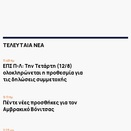
ΤΕΛΕΥΤΑΙΑ ΝΕΑ
11:48 πμ
ΕΠΣ Π-Λ: Την Τετάρτη (12/8)
ολοκληρώνεται η προθεσμία για
τις δηλώσεις συμμετοχής
9:11 πμ
Πέντε νέες προσθήκες για τον
Αμβρακικό Βόνιτσας
2:23 μμ