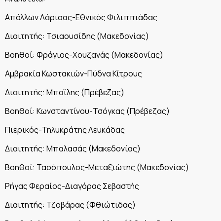
Απόλλων Λάρισας-Εθνικός Φιλιππιάδας
Διαιτητής: Τσιαουσίδης (Μακεδονίας)
Βοηθοί: Φράγιος-Χουζανάς (Μακεδονίας)
Αμβρακία Κωστακιών-Πύδνα Κίτρους
Διαιτητής: Μπαΐλης (Πρέβεζας)
Βοηθοί: Κωνσταντίνου-Τσόγκας (Πρέβεζας)
Πιερικός-Τηλυκράτης Λευκάδας
Διαιτητής: Μπαλασάς (Μακεδονίας)
Βοηθοί: Τασόπουλος-Μεταξιώτης (Μακεδονίας)
Ρήγας Φεραίος-Διαγόρας Σεβαστής
Διαιτητής: Τζοβάρας (Φθιώτιδας)