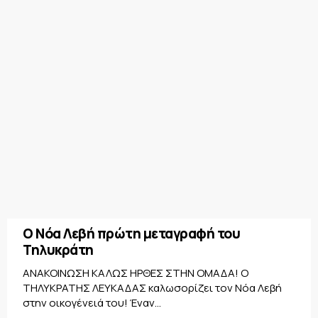
Ο Νόα Λεβή πρώτη μεταγραφή του
Τηλυκράτη
ΑΝΑΚΟΙΝΩΣΗ ΚΑΛΩΣ ΗΡΘΕΣ ΣΤΗΝ ΟΜΑΔΑ! Ο
ΤΗΛΥΚΡΑΤΗΣ ΛΕΥΚΑΔΑΣ καλωσορίζει τον Νόα Λεβή
στην οικογένειά του! Έναν...