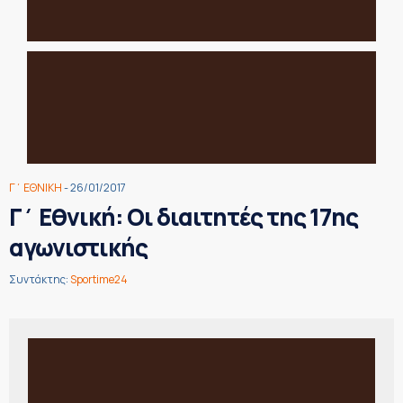
Γ΄ ΕΘΝΙΚΗ
- 26/01/2017
Γ΄ Εθνική: Οι διαιτητές της 17ης
αγωνιστικής
Συντάκτης:
Sportime24