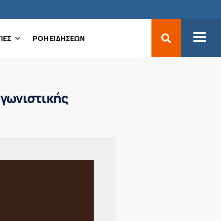
ΙΕΣ
ΡΟΗ ΕΙΔΗΣΕΩΝ
αγωνιστικής