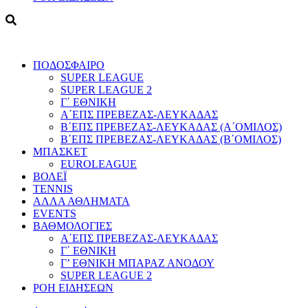
ΠΟΔΟΣΦΑΙΡΟ
SUPER LEAGUE
SUPER LEAGUE 2
Γ΄ ΕΘΝΙΚΗ
Α΄ΕΠΣ ΠΡΕΒΕΖΑΣ-ΛΕΥΚΑΔΑΣ
Β΄ΕΠΣ ΠΡΕΒΕΖΑΣ-ΛΕΥΚΑΔΑΣ (Α΄ΟΜΙΛΟΣ)
Β΄ΕΠΣ ΠΡΕΒΕΖΑΣ-ΛΕΥΚΑΔΑΣ (Β΄ΟΜΙΛΟΣ)
ΜΠΑΣΚΕΤ
EUROLEAGUE
ΒΟΛΕΪ
TENNIS
ΑΛΛΑ ΑΘΛΗΜΑΤΑ
EVENTS
ΒΑΘΜΟΛΟΓΙΕΣ
Α΄ΕΠΣ ΠΡΕΒΕΖΑΣ-ΛΕΥΚΑΔΑΣ
Γ΄ ΕΘΝΙΚΗ
Γ’ ΕΘΝΙΚΗ ΜΠΑΡΑΖ ΑΝΟΔΟΥ
SUPER LEAGUE 2
ΡΟΗ ΕΙΔΗΣΕΩΝ