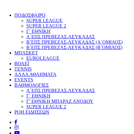
ΠΟΔΟΣΦΑΙΡΟ
SUPER LEAGUE
SUPER LEAGUE 2
Γ΄ ΕΘΝΙΚΗ
Α΄ΕΠΣ ΠΡΕΒΕΖΑΣ-ΛΕΥΚΑΔΑΣ
Β΄ΕΠΣ ΠΡΕΒΕΖΑΣ-ΛΕΥΚΑΔΑΣ (Α΄ΟΜΙΛΟΣ)
Β΄ΕΠΣ ΠΡΕΒΕΖΑΣ-ΛΕΥΚΑΔΑΣ (Β΄ΟΜΙΛΟΣ)
ΜΠΑΣΚΕΤ
EUROLEAGUE
ΒΟΛΕΪ
TENNIS
ΑΛΛΑ ΑΘΛΗΜΑΤΑ
EVENTS
ΒΑΘΜΟΛΟΓΙΕΣ
Α΄ΕΠΣ ΠΡΕΒΕΖΑΣ-ΛΕΥΚΑΔΑΣ
Γ΄ ΕΘΝΙΚΗ
Γ’ ΕΘΝΙΚΗ ΜΠΑΡΑΖ ΑΝΟΔΟΥ
SUPER LEAGUE 2
ΡΟΗ ΕΙΔΗΣΕΩΝ