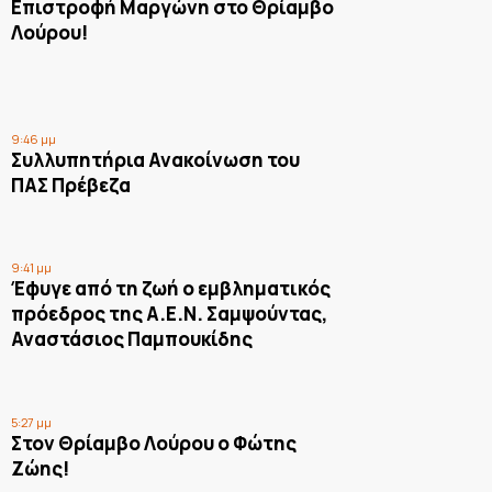
Επιστροφή Μαργώνη στο Θρίαμβο
Λούρου!
9:46 μμ
Συλλυπητήρια Ανακοίνωση του
ΠΑΣ Πρέβεζα
9:41 μμ
Έφυγε από τη ζωή ο εμβληματικός
πρόεδρος της Α.Ε.Ν. Σαμψούντας,
Αναστάσιος Παμπουκίδης
5:27 μμ
Στον Θρίαμβο Λούρου ο Φώτης
Ζώης!