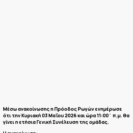
Μέσω ανακοίνωσης η Πρόοδος Ρωγών ενημέρωσε
ότι την Κυριακή 03 Μαΐου 2026 και ώρα 11:00΄ π.μ. θα
γίνει η ετήσια Γενική Συνέλευση της ομάδας.