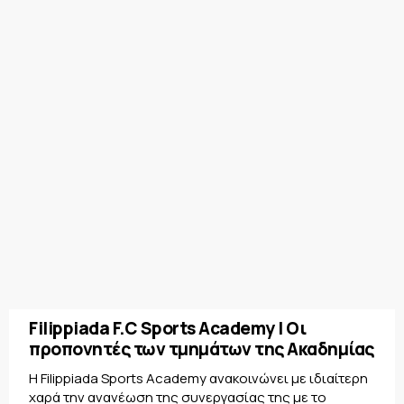
Filippiada F.C Sports Academy | Οι
προπονητές των τμημάτων της Ακαδημίας
Η Filippiada Sports Academy ανακοινώνει με ιδιαίτερη
χαρά την ανανέωση της συνεργασίας της με το