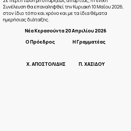
Σε περίπτωση μη υπάρξεως απαρτίας, η Γενική
Συνέλευση θα επαναληφθεί την Κυριακή 10 Μαΐου 2026,
στον ίδιο τόπο και χρόνο και με τα ίδια θέματα
ημερήσιας διάταξης.
Νέα Κερασούντα 20 Απριλίου 2026
Ο Πρόεδρος Η Γραμματέας
Χ. ΑΠΟΣΤΟΛΙΔΗΣ Π. ΧΑΣΙΔΟΥ