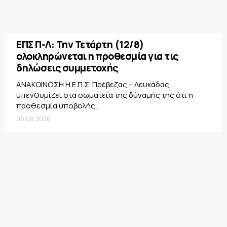
ΕΠΣ Π-Λ: Την Τετάρτη (12/8)
ολοκληρώνεται η προθεσμία για τις
δηλώσεις συμμετοχής
ΑΝΑΚΟΙΝΩΣΗ Η Ε.Π.Σ. Πρέβεζας – Λευκάδας
υπενθυμίζει στα σωματεία της δύναμής της ότι η
προθεσμία υποβολής...
06.08.2026