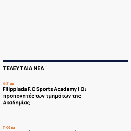
ΤΕΛΕΥΤΑΙΑ ΝΕΑ
9:31 μμ
Filippiada F.C Sports Academy | Οι
προπονητές των τμημάτων της
Ακαδημίας
11:06 πμ