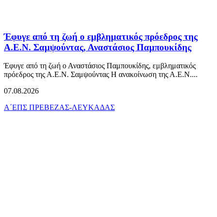
Έφυγε από τη ζωή ο εμβληματικός πρόεδρος της
Α.Ε.Ν. Σαμψούντας, Αναστάσιος Παμπουκίδης
Έφυγε από τη ζωή ο Αναστάσιος Παμπουκίδης, εμβληματικός
πρόεδρος της Α.Ε.Ν. Σαμψούντας Η ανακοίνωση της Α.Ε.Ν....
07.08.2026
Α΄ΕΠΣ ΠΡΕΒΕΖΑΣ-ΛΕΥΚΑΔΑΣ