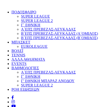
ΠΟΔΟΣΦΑΙΡΟ
SUPER LEAGUE
SUPER LEAGUE 2
Γ΄ ΕΘΝΙΚΗ
Α΄ΕΠΣ ΠΡΕΒΕΖΑΣ-ΛΕΥΚΑΔΑΣ
Β΄ΕΠΣ ΠΡΕΒΕΖΑΣ-ΛΕΥΚΑΔΑΣ (Α΄ΟΜΙΛΟΣ)
Β΄ΕΠΣ ΠΡΕΒΕΖΑΣ-ΛΕΥΚΑΔΑΣ (Β΄ΟΜΙΛΟΣ)
ΜΠΑΣΚΕΤ
EUROLEAGUE
ΒΟΛΕΪ
TENNIS
ΑΛΛΑ ΑΘΛΗΜΑΤΑ
EVENTS
ΒΑΘΜΟΛΟΓΙΕΣ
Α΄ΕΠΣ ΠΡΕΒΕΖΑΣ-ΛΕΥΚΑΔΑΣ
Γ΄ ΕΘΝΙΚΗ
Γ’ ΕΘΝΙΚΗ ΜΠΑΡΑΖ ΑΝΟΔΟΥ
SUPER LEAGUE 2
ΡΟΗ ΕΙΔΗΣΕΩΝ