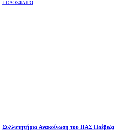
ΠΟΔΟΣΦΑΙΡΟ
Συλλυπητήρια Ανακοίνωση του ΠΑΣ Πρέβεζα