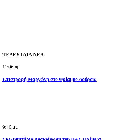
ΤΕΛΕΥΤΑΙΑ ΝΕΑ
11:06 πμ
Επιστροφή Μαργώνη στο Θρίαμβο Λούρου!
9:46 μμ
Συλλυπητήρια Ανακοίνωση του ΠΑΣ Πρέβεζα