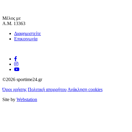
Μέλος με
Α.Μ. 13363
Διαφημιστείτε
Επικοινωνία
©2026 sportime24.gr
Όροι χρήσης
Πολιτική απορρήτου
Ανάκληση cookies
Site by
Webstation