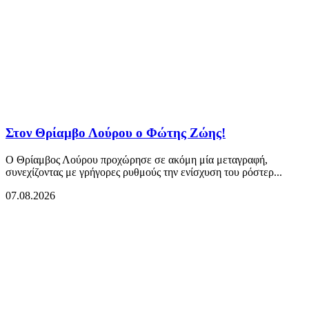
Στον Θρίαμβο Λούρου ο Φώτης Ζώης!
Ο Θρίαμβος Λούρου προχώρησε σε ακόμη μία μεταγραφή,
συνεχίζοντας με γρήγορες ρυθμούς την ενίσχυση του ρόστερ...
07.08.2026