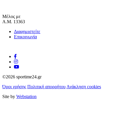
Μέλος με
Α.Μ. 13363
Διαφημιστείτε
Επικοινωνία
©2026 sportime24.gr
Όροι χρήσης
Πολιτική απορρήτου
Ανάκληση cookies
Site by
Webstation