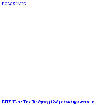
ΠΟΔΟΣΦΑΙΡΟ
ΕΠΣ Π-Λ: Την Τετάρτη (12/8) ολοκληρώνεται η