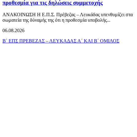
προθεσμία για τις δηλώσεις συμμετοχής
ΑΝΑΚΟΙΝΩΣΗ Η Ε.Π.Σ. Πρέβεζας – Λευκάδας υπενθυμίζει στα
σωματεία της δύναμής της ότι η προθεσμία υποβολής...
06.08.2026
Β΄ ΕΠΣ ΠΡΕΒΕΖΑΣ – ΛΕΥΚΑΔΑΣ Α΄ ΚΑΙ Β΄ ΟΜΙΛΟΣ