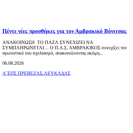
Πέντε νέες προσθήκες για τον Αμβρακικό Βόνιτσας
ΑΝΑΚΟΙΝΩΣΗ ΤΟ ΠΑΖΛ ΣΥΝΕΧΙΖΕΙ ΝΑ
ΣΥΜΠΛΗΡΩΝΕΤΑΙ… Ο Π.Α.Σ. ΑΜΒΡΑΚΙΚΟΣ συνεχίζει τον
αγωνιστικό του σχεδιασμό, ανακοινώνοντας ακόμη...
06.08.2026
Α΄ΕΠΣ ΠΡΕΒΕΖΑΣ-ΛΕΥΚΑΔΑΣ