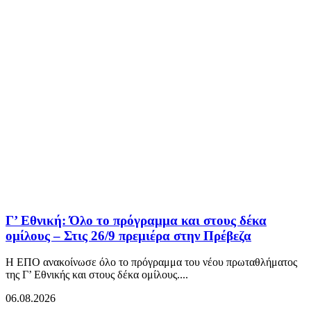
Γ’ Εθνική: Όλο το πρόγραμμα και στους δέκα
ομίλους – Στις 26/9 πρεμιέρα στην Πρέβεζα
Η ΕΠΟ ανακοίνωσε όλο το πρόγραμμα του νέου πρωταθλήματος
της Γ’ Εθνικής και στους δέκα ομίλους....
06.08.2026