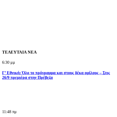
ΤΕΛΕΥΤΑΙΑ ΝΕΑ
6:30 μμ
Γ’ Εθνική: Όλο το πρόγραμμα και στους δέκα ομίλους – Στις
26/9 πρεμιέρα στην Πρέβεζα
11:48 πμ