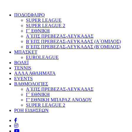
ΠΟΔΟΣΦΑΙΡΟ
SUPER LEAGUE
SUPER LEAGUE 2
Γ΄ ΕΘΝΙΚΗ
Α΄ΕΠΣ ΠΡΕΒΕΖΑΣ-ΛΕΥΚΑΔΑΣ
Β΄ΕΠΣ ΠΡΕΒΕΖΑΣ-ΛΕΥΚΑΔΑΣ (Α΄ΟΜΙΛΟΣ)
Β΄ΕΠΣ ΠΡΕΒΕΖΑΣ-ΛΕΥΚΑΔΑΣ (Β΄ΟΜΙΛΟΣ)
ΜΠΑΣΚΕΤ
EUROLEAGUE
ΒΟΛΕΪ
TENNIS
ΑΛΛΑ ΑΘΛΗΜΑΤΑ
EVENTS
ΒΑΘΜΟΛΟΓΙΕΣ
Α΄ΕΠΣ ΠΡΕΒΕΖΑΣ-ΛΕΥΚΑΔΑΣ
Γ΄ ΕΘΝΙΚΗ
Γ’ ΕΘΝΙΚΗ ΜΠΑΡΑΖ ΑΝΟΔΟΥ
SUPER LEAGUE 2
ΡΟΗ ΕΙΔΗΣΕΩΝ