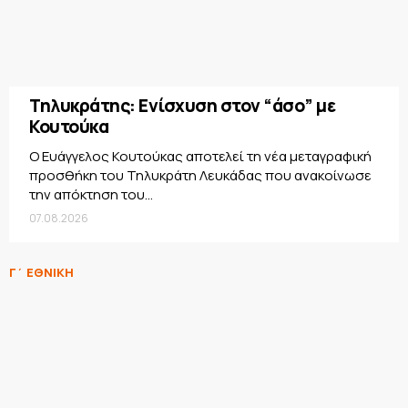
Τηλυκράτης: Ενίσχυση στον “άσο” με
Κουτούκα
Ο Ευάγγελος Κουτούκας αποτελεί τη νέα μεταγραφική
προσθήκη του Τηλυκράτη Λευκάδας που ανακοίνωσε
την απόκτηση του...
07.08.2026
Γ΄ ΕΘΝΙΚΗ