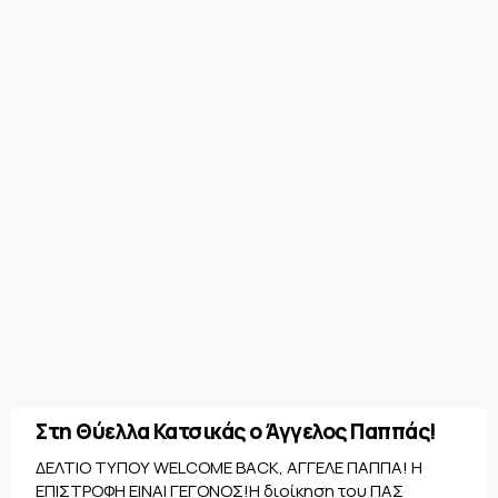
Στη Θύελλα Κατσικάς ο Άγγελος Παππάς!
ΔΕΛΤΙΟ ΤΥΠΟΥ WELCOME BACK, ΑΓΓΕΛΕ ΠΑΠΠΑ! Η
ΕΠΙΣΤΡΟΦΗ ΕΙΝΑΙ ΓΕΓΟΝΟΣ!Η διοίκηση του ΠΑΣ