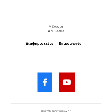
Μέλος με
Α.Μ. 13363
Διαφημιστείτε
Επικοινωνία
©2026 sportime24.gr