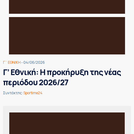
Γ΄ ΕΘΝΙΚΗ
- 04/06/2026
Γ’ Εθνική: Η προκήρυξη της νέας
περιόδου 2026/27
Συντάκτης:
Sportime24