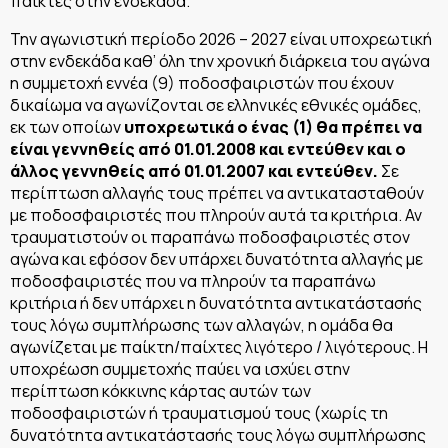
παίκτες στην ενδεκάδα.
Την αγωνιστική περίοδο 2026 – 2027 είναι υποχρεωτική
στην ενδεκάδα καθ’ όλη την χρονική διάρκεια του αγώνα
η συμμετοχή εννέα (9) ποδοσφαιριστών που έχουν
δικαίωμα να αγωνίζονται σε ελληνικές εθνικές ομάδες,
εκ των οποίων
υποχρεωτικά ο ένας (1) θα πρέπει να
είναι γεννηθείς από 01.01.2008 και εντεύθεν και ο
άλλος γεννηθείς από 01.01.2007 και εντεύθεν.
Σε
περίπτωση αλλαγής τους πρέπει να αντικατασταθούν
με ποδοσφαιριστές που πληρούν αυτά τα κριτήρια. Αν
τραυματιστούν οι παραπάνω ποδοσφαιριστές στον
αγώνα και εφόσον δεν υπάρχει δυνατότητα αλλαγής με
ποδοσφαιριστές που να πληρούν τα παραπάνω
κριτήρια ή δεν υπάρχει η δυνατότητα αντικατάστασής
τους λόγω συμπλήρωσης των αλλαγών, η ομάδα θα
αγωνίζεται με παίκτη/παίχτες λιγότερο / λιγότερους. Η
υποχρέωση συμμετοχής παύει να ισχύει στην
περίπτωση κόκκινης κάρτας αυτών των
ποδοσφαιριστών ή τραυματισμού τους (χωρίς τη
δυνατότητα αντικατάστασής τους λόγω συμπλήρωσης