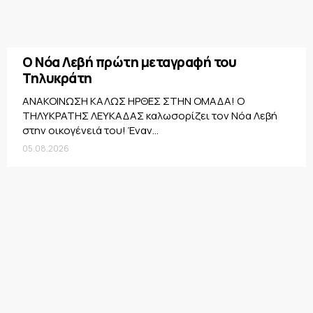
Ο Νόα Λεβή πρώτη μεταγραφή του
Τηλυκράτη
ΑΝΑΚΟΙΝΩΣΗ ΚΑΛΩΣ ΗΡΘΕΣ ΣΤΗΝ ΟΜΑΔΑ! Ο
ΤΗΛΥΚΡΑΤΗΣ ΛΕΥΚΑΔΑΣ καλωσορίζει τον Νόα Λεβή
στην οικογένειά του! Έναν...
05.08.2026