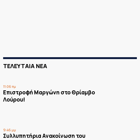
ΤΕΛΕΥΤΑΙΑ ΝΕΑ
11:06 πμ
Επιστροφή Μαργώνη στο Θρίαμβο
Λούρου!
9:46 μμ
Συλλυπητήρια Ανακοίνωση του