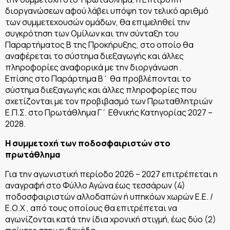
διοργανώσεων αφού λάβει υπόψη τον τελικό αριθμό
των συμμετεχουσών ομάδων, θα επιμεληθεί την
συγκρότηση των Ομίλων και την σύνταξη του
Παραρτήματος Β της Προκήρυξης, στο οποίο θα
αναφέρεται το σύστημα διεξαγωγής και άλλες
πληροφορίες αναφορικά με την διοργάνωση .
Επίσης στο Παράρτημα Β΄ θα προβλέπονται το
σύστημα διεξαγωγής και άλλες πληροφορίες που
σχετίζονται με τον προβιβασμό των Πρωταθλητριών
Ε.Π.Σ. στο Πρωτάθλημα Γ΄ Εθνικής Κατηγορίας 2027 –
2028.
Η συμμετοχή των ποδοσφαιριστών στο
πρωτάθλημα
Για την αγωνιστική περίοδο 2026 – 2027 επιτρέπεται η
αναγραφή στο Φύλλο Αγώνα έως τεσσάρων (4)
ποδοσφαιριστών αλλοδαπών ή υπηκόων χωρών Ε.Ε. /
Ε.Ο.Χ , από τους οποίους θα επιτρέπεται να
αγωνίζονται κατά την ίδια χρονική στιγμή, έως δύο (2)