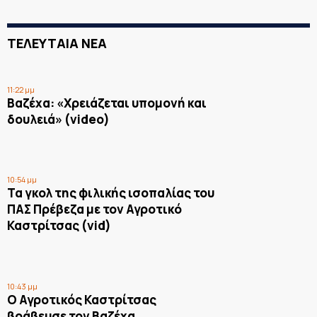
ΤΕΛΕΥΤΑΙΑ ΝΕΑ
11:22 μμ
Βαζέχα: «Χρειάζεται υπομονή και
δουλειά» (video)
10:54 μμ
Τα γκολ της φιλικής ισοπαλίας του
ΠΑΣ Πρέβεζα με τον Αγροτικό
Καστρίτσας (vid)
10:43 μμ
Ο Αγροτικός Καστρίτσας
βράβευσε τον Βαζέχα