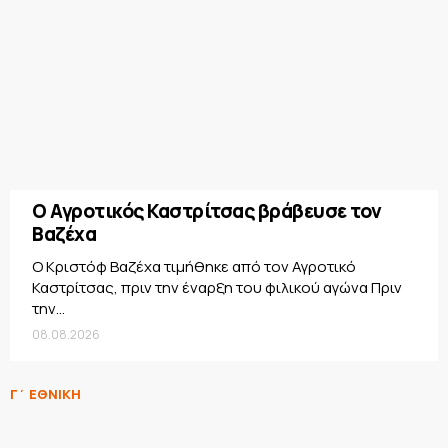
Ο Αγροτικός Καστρίτσας βράβευσε τον
Βαζέχα
Ο Κριστόφ Βαζέχα τιμήθηκε από τον Αγροτικό
Καστρίτσας, πριν την έναρξη του φιλικού αγώνα Πριν
την...
08.08.2026
Γ΄ ΕΘΝΙΚΗ