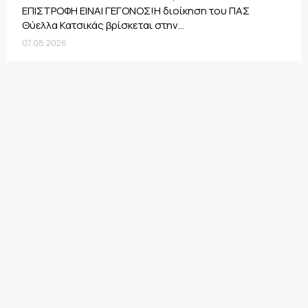
ΕΠΙΣΤΡΟΦΗ ΕΙΝΑΙ ΓΕΓΟΝΟΣ!Η διοίκηση του ΠΑΣ
Θύελλα Κατσικάς βρίσκεται στην...
07.08.2026