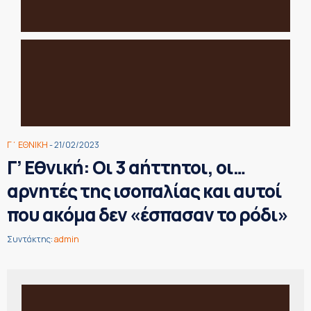
Γ΄ ΕΘΝΙΚΗ
- 21/02/2023
Γ’ Εθνική: Οι 3 αήττητοι, οι…
αρνητές της ισοπαλίας και αυτοί
που ακόμα δεν «έσπασαν το ρόδι»
Συντάκτης:
admin