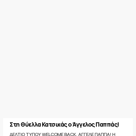
Στη Θύελλα Κατσικάς ο Άγγελος Παππάς!
ΔΕΛΤΙΟ ΤΥΠΟΥ WELCOME BACK, ΑΓΓΕΛΕ ΠΑΠΠΑ! Η