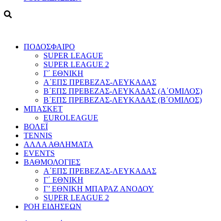
ΠΟΔΟΣΦΑΙΡΟ
SUPER LEAGUE
SUPER LEAGUE 2
Γ΄ ΕΘΝΙΚΗ
Α΄ΕΠΣ ΠΡΕΒΕΖΑΣ-ΛΕΥΚΑΔΑΣ
Β΄ΕΠΣ ΠΡΕΒΕΖΑΣ-ΛΕΥΚΑΔΑΣ (Α΄ΟΜΙΛΟΣ)
Β΄ΕΠΣ ΠΡΕΒΕΖΑΣ-ΛΕΥΚΑΔΑΣ (Β΄ΟΜΙΛΟΣ)
ΜΠΑΣΚΕΤ
EUROLEAGUE
ΒΟΛΕΪ
TENNIS
ΑΛΛΑ ΑΘΛΗΜΑΤΑ
EVENTS
ΒΑΘΜΟΛΟΓΙΕΣ
Α΄ΕΠΣ ΠΡΕΒΕΖΑΣ-ΛΕΥΚΑΔΑΣ
Γ΄ ΕΘΝΙΚΗ
Γ’ ΕΘΝΙΚΗ ΜΠΑΡΑΖ ΑΝΟΔΟΥ
SUPER LEAGUE 2
ΡΟΗ ΕΙΔΗΣΕΩΝ