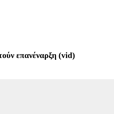
τούν επανέναρξη (vid)