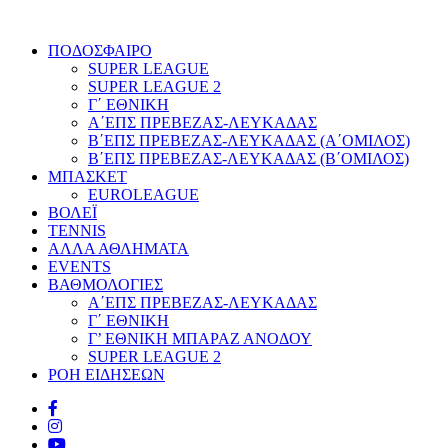
ΠΟΔΟΣΦΑΙΡΟ
SUPER LEAGUE
SUPER LEAGUE 2
Γ΄ ΕΘΝΙΚΗ
Α΄ΕΠΣ ΠΡΕΒΕΖΑΣ-ΛΕΥΚΑΔΑΣ
Β΄ΕΠΣ ΠΡΕΒΕΖΑΣ-ΛΕΥΚΑΔΑΣ (Α΄ΟΜΙΛΟΣ)
Β΄ΕΠΣ ΠΡΕΒΕΖΑΣ-ΛΕΥΚΑΔΑΣ (Β΄ΟΜΙΛΟΣ)
ΜΠΑΣΚΕΤ
EUROLEAGUE
ΒΟΛΕΪ
TENNIS
ΑΛΛΑ ΑΘΛΗΜΑΤΑ
EVENTS
ΒΑΘΜΟΛΟΓΙΕΣ
Α΄ΕΠΣ ΠΡΕΒΕΖΑΣ-ΛΕΥΚΑΔΑΣ
Γ΄ ΕΘΝΙΚΗ
Γ’ ΕΘΝΙΚΗ ΜΠΑΡΑΖ ΑΝΟΔΟΥ
SUPER LEAGUE 2
ΡΟΗ ΕΙΔΗΣΕΩΝ