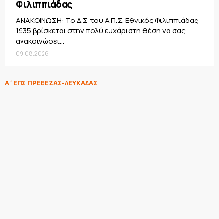
Φιλιππιάδας
ΑΝΑΚΟΙΝΩΣΗ: Το Δ.Σ. του Α.Π.Σ. Εθνικός Φιλιππιάδας
1935 βρίσκεται στην πολύ ευχάριστη θέση να σας
ανακοινώσει...
09.08.2026
Α΄ΕΠΣ ΠΡΕΒΕΖΑΣ-ΛΕΥΚΑΔΑΣ