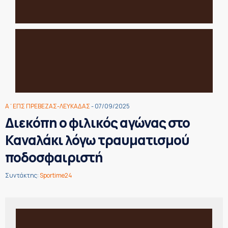
Α΄ΕΠΣ ΠΡΕΒΕΖΑΣ-ΛΕΥΚΑΔΑΣ
- 07/09/2025
Διεκόπη ο φιλικός αγώνας στο
Καναλάκι λόγω τραυματισμού
ποδοσφαιριστή
Συντάκτης:
Sportime24