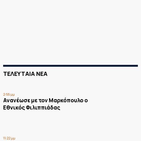
ΤΕΛΕΥΤΑΙΑ ΝΕΑ
2:55 μμ
Ανανέωσε με τον Μαρκόπουλο ο
Εθνικός Φιλιππιάδας
11:22 μμ