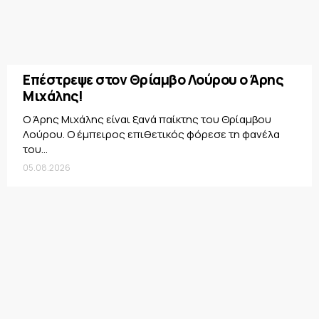
Επέστρεψε στον Θρίαμβο Λούρου ο Άρης
Μιχάλης!
Ο Άρης Μιχάλης είναι ξανά παίκτης του Θρίαμβου
Λούρου. Ο έμπειρος επιθετικός φόρεσε τη φανέλα
του...
05.08.2026