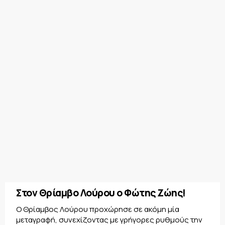
Στον Θρίαμβο Λούρου ο Φώτης Ζώης!
Ο Θρίαμβος Λούρου προχώρησε σε ακόμη μία
μεταγραφή, συνεχίζοντας με γρήγορες ρυθμούς την