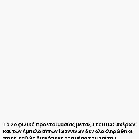
Το 2ο φιλικό προετοιμασίας μεταξύ του ΠΑΣ Αχέρων
και των Αμπελοκήπων Ιωαννίνων δεν ολοκληρώθηκε
ποτέ, καθώς διακόπηκε στα μέσα του τρίτου