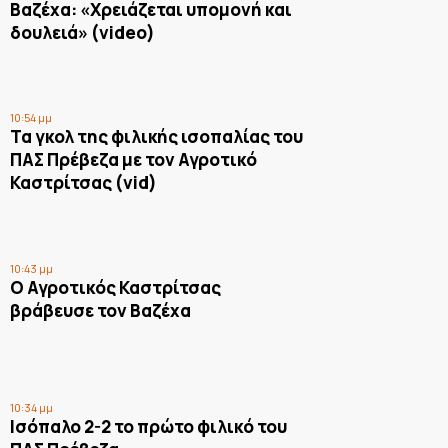
Βαζέχα: «Χρειάζεται υπομονή και
δουλειά» (video)
10:54 μμ
Τα γκολ της φιλικής ισοπαλίας του
ΠΑΣ Πρέβεζα με τον Αγροτικό
Καστρίτσας (vid)
10:43 μμ
Ο Αγροτικός Καστρίτσας
βράβευσε τον Βαζέχα
10:34 μμ
Ισόπαλο 2-2 το πρώτο φιλικό του