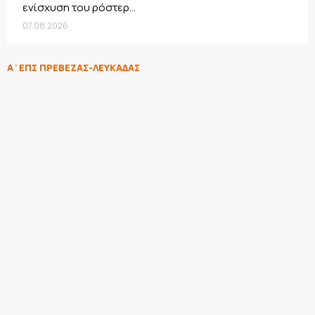
ενίσχυση του ρόστερ...
07.08.2026
Α΄ΕΠΣ ΠΡΕΒΕΖΑΣ-ΛΕΥΚΑΔΑΣ