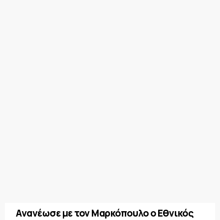
Ανανέωσε με τον Μαρκόπουλο ο Εθνικός