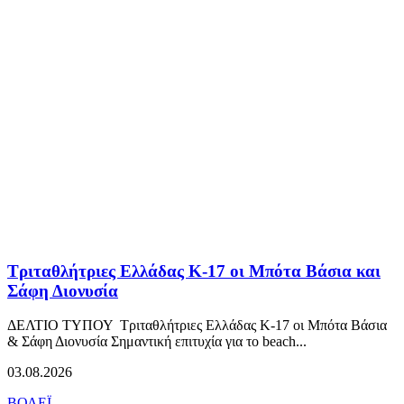
Τριταθλήτριες Ελλάδας Κ-17 οι Μπότα Βάσια και
Σάφη Διονυσία
ΔΕΛΤΙΟ ΤΥΠΟΥ Τριταθλήτριες Ελλάδας Κ-17 οι Μπότα Βάσια
& Σάφη Διονυσία Σημαντική επιτυχία για το beach...
03.08.2026
ΒΟΛΕΪ