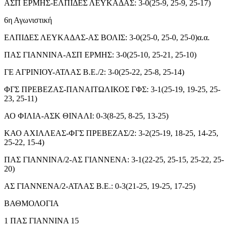
ΑΣΠ ΕΡΜΗΣ-ΕΛΠΙΔΕΣ ΛΕΥΚΑΔΑΣ: 3-0(25-9, 25-9, 25-17)
6η Αγωνιστική
ΕΛΠΙΔΕΣ ΛΕΥΚΑΔΑΣ-ΑΣ ΒΟΛΙΣ: 3-0(25-0, 25-0, 25-0)α.α.
ΠΑΣ ΓΙΑΝΝΙΝΑ-ΑΣΠ ΕΡΜΗΣ: 3-0(25-10, 25-21, 25-10)
ΓΕ ΑΓΡΙΝΙΟΥ-ΑΤΛΑΣ Β.Ε./2: 3-0(25-22, 25-8, 25-14)
ΦΓΣ ΠΡΕΒΕΖΑΣ-ΠΑΝΑΙΤΩΛΙΚΟΣ ΓΦΣ: 3-1(25-19, 19-25, 25-
23, 25-11)
ΑΟ ΦΙΛΙΑ-ΑΣΚ ΘΙΝΑΛΙ: 0-3(8-25, 8-25, 13-25)
ΚΑΟ ΑΧΙΛΛΕΑΣ-ΦΓΣ ΠΡΕΒΕΖΑΣ/2: 3-2(25-19, 18-25, 14-25,
25-22, 15-4)
ΠΑΣ ΓΙΑΝΝΙΝΑ/2-ΑΣ ΓΙΑΝΝΕΝΑ: 3-1(22-25, 25-15, 25-22, 25-
20)
ΑΣ ΓΙΑΝΝΕΝΑ/2-ΑΤΛΑΣ Β.Ε.: 0-3(21-25, 19-25, 17-25)
ΒΑΘΜΟΛΟΓΙΑ
1 ΠΑΣ ΓΙΑΝΝΙΝΑ 15