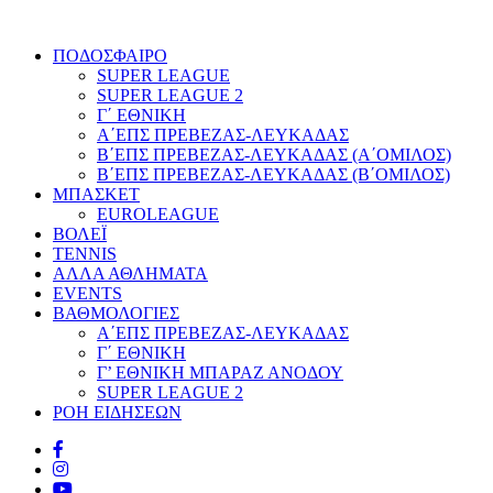
ΠΟΔΟΣΦΑΙΡΟ
SUPER LEAGUE
SUPER LEAGUE 2
Γ΄ ΕΘΝΙΚΗ
Α΄ΕΠΣ ΠΡΕΒΕΖΑΣ-ΛΕΥΚΑΔΑΣ
Β΄ΕΠΣ ΠΡΕΒΕΖΑΣ-ΛΕΥΚΑΔΑΣ (Α΄ΟΜΙΛΟΣ)
Β΄ΕΠΣ ΠΡΕΒΕΖΑΣ-ΛΕΥΚΑΔΑΣ (Β΄ΟΜΙΛΟΣ)
ΜΠΑΣΚΕΤ
EUROLEAGUE
ΒΟΛΕΪ
TENNIS
ΑΛΛΑ ΑΘΛΗΜΑΤΑ
EVENTS
ΒΑΘΜΟΛΟΓΙΕΣ
Α΄ΕΠΣ ΠΡΕΒΕΖΑΣ-ΛΕΥΚΑΔΑΣ
Γ΄ ΕΘΝΙΚΗ
Γ’ ΕΘΝΙΚΗ ΜΠΑΡΑΖ ΑΝΟΔΟΥ
SUPER LEAGUE 2
ΡΟΗ ΕΙΔΗΣΕΩΝ