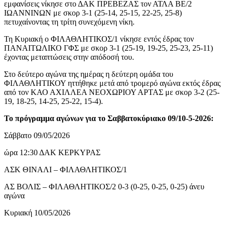
εμφανίσεις νίκησε στο ΔΑΚ ΠΡΕΒΕΖΑΣ τον ΑΤΛΑ ΒΕ/2
ΙΩΑΝΝΙΝΩΝ με σκορ 3-1 (25-14, 25-15, 22-25, 25-8)
πετυχαίνοντας τη τρίτη συνεχόμενη νίκη.
Τη Κυριακή ο ΦΙΛΑΘΛΗΤΙΚΟΣ/1 νίκησε εντός έδρας τον
ΠΑΝΑΙΤΩΛΙΚΟ ΓΦΣ με σκορ 3-1 (25-19, 19-25, 25-23, 25-11)
έχοντας μεταπτώσεις στην απόδοσή του.
Στο δεύτερο αγώνα της ημέρας η δεύτερη ομάδα του
ΦΙΛΑΘΛΗΤΙΚΟΥ ηττήθηκε μετά από τρομερό αγώνα εκτός έδρας
από τον ΚΑΟ ΑΧΙΛΛΕΑ ΝΕΟΧΩΡΙΟΥ ΑΡΤΑΣ με σκορ 3-2 (25-
19, 18-25, 14-25, 25-22, 15-4).
Το πρόγραμμα αγώνων για το Σαββατοκύριακο 09/10-5-2026:
Σάββατο 09/05/2026
ώρα 12:30 ΔΑΚ ΚΕΡΚΥΡΑΣ
ΑΣΚ ΘΙΝΑΛΙ – ΦΙΛΑΘΛΗΤΙΚΟΣ/1
ΑΣ ΒΟΛΙΣ – ΦΙΛΑΘΛΗΤΙΚΟΣ/2 0-3 (0-25, 0-25, 0-25) άνευ
αγώνα
Κυριακή 10/05/2026