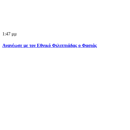
1:47 μμ
Ανανέωσε με τον Εθνικό Φιλιππιάδας ο Φασιάς