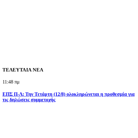
ΤΕΛΕΥΤΑΙΑ ΝΕΑ
11:48 πμ
ΕΠΣ Π-Λ: Την Τετάρτη (12/8) ολοκληρώνεται η προθεσμία για
τις δηλώσεις συμμετοχής