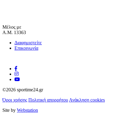
Μέλος με
Α.Μ. 13363
Διαφημιστείτε
Επικοινωνία
©2026 sportime24.gr
Όροι χρήσης
Πολιτική απορρήτου
Ανάκληση cookies
Site by
Webstation