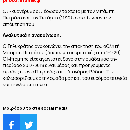
photo: intime.gr
Οι «κυανέρυθροι» έδωσαν τα χέρια με τον Μπάμπη
Πετράκο και την Τετάρτη (11/12) ανακοίνωσαν την
απόκτησή του.
Αναλυτικά η ανακοίνωση:
Ο Τηλυκράτης ανακοινώνει την απόκτηση του αθλητή
Μπάμπη Πετράκου (δικαίωμα συμμετοχής από 1-1-20) .
Ο Μπάμπης είχε αγωνιστεί ξανά στην ομάδα μας την
περίοδο 2017-2018 είναι μέσος και προηγούμενες
ομάδες ηταν ο Πιερικός και ο Διαγόρας Ρόδου. Τον
καλωσορίζουμε στην ομάδα μας και του ευχόμαστε υγεία
και πολλές επιτυχίες .
Μοιράσου το στα social media