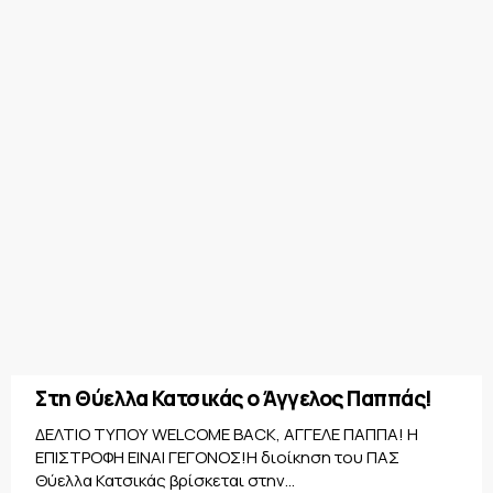
Στη Θύελλα Κατσικάς ο Άγγελος Παππάς!
ΔΕΛΤΙΟ ΤΥΠΟΥ WELCOME BACK, ΑΓΓΕΛΕ ΠΑΠΠΑ! Η
ΕΠΙΣΤΡΟΦΗ ΕΙΝΑΙ ΓΕΓΟΝΟΣ!Η διοίκηση του ΠΑΣ
Θύελλα Κατσικάς βρίσκεται στην...