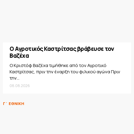
Ο Αγροτικός Καστρίτσας βράβευσε τον
Βαζέχα
Ο Κριστόφ Βαζέχα τιμήθηκε από τον Αγροτικό
Καστρίτσας, πριν την έναρξη του φιλικού αγώνα Πριν
την...
08.08.2026
Γ΄ ΕΘΝΙΚΗ