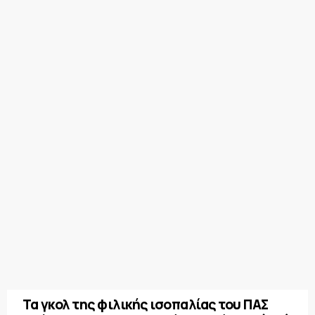
Τα γκολ της φιλικής ισοπαλίας του ΠΑΣ