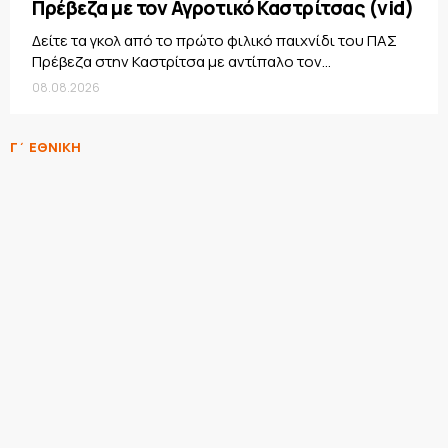
Πρέβεζα με τον Αγροτικό Καστρίτσας (vid)
Δείτε τα γκολ από το πρώτο φιλικό παιχνίδι του ΠΑΣ
Πρέβεζα στην Καστρίτσα με αντίπαλο τον...
08.08.2026
Γ΄ ΕΘΝΙΚΗ