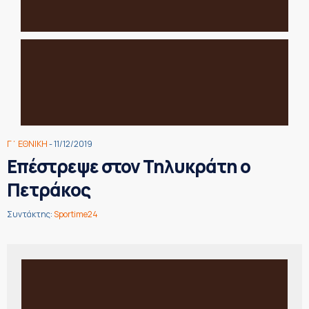
Γ΄ ΕΘΝΙΚΗ
- 11/12/2019
Επέστρεψε στον Τηλυκράτη ο
Πετράκος
Συντάκτης:
Sportime24