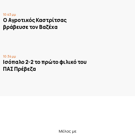
10:43 μμ
Ο Αγροτικός Καστρίτσας
βράβευσε τον Βαζέχα
10:34 μμ
Ισόπαλο 2-2 το πρώτο φιλικό του
ΠΑΣ Πρέβεζα
Μέλος με