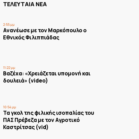
ΤΕΛΕΥΤΑΙΑ ΝΕΑ
2:55 μμ
Ανανέωσε με τον Μαρκόπουλο ο
Εθνικός Φιλιππιάδας
11:22 μμ
Βαζέχα: «Χρειάζεται υπομονή και
δουλειά» (video)
10:54 μμ
Τα γκολ της φιλικής ισοπαλίας του
ΠΑΣ Πρέβεζα με τον Αγροτικό
Καστρίτσας (vid)