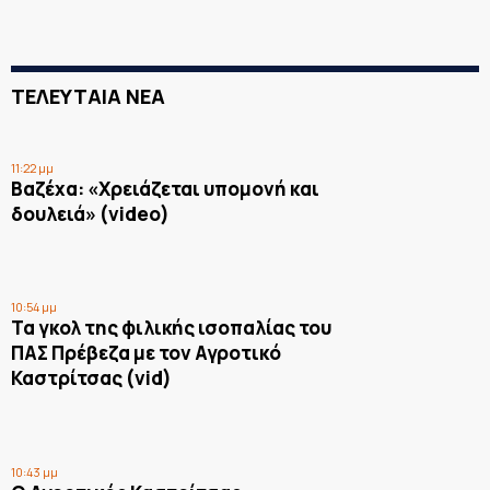
ΤΕΛΕΥΤΑΙΑ ΝΕΑ
11:22 μμ
Βαζέχα: «Χρειάζεται υπομονή και
δουλειά» (video)
10:54 μμ
Τα γκολ της φιλικής ισοπαλίας του
ΠΑΣ Πρέβεζα με τον Αγροτικό
Καστρίτσας (vid)
10:43 μμ