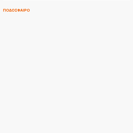
ΠΟΔΟΣΦΑΙΡΟ