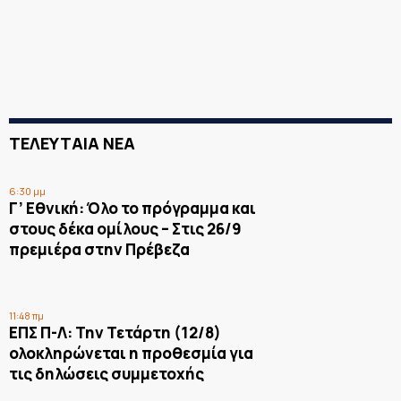
ΤΕΛΕΥΤΑΙΑ ΝΕΑ
6:30 μμ
Γ’ Εθνική: Όλο το πρόγραμμα και
στους δέκα ομίλους – Στις 26/9
πρεμιέρα στην Πρέβεζα
11:48 πμ
ΕΠΣ Π-Λ: Την Τετάρτη (12/8)
ολοκληρώνεται η προθεσμία για
τις δηλώσεις συμμετοχής