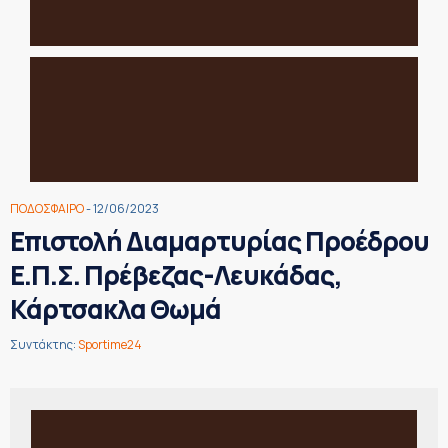
ΠΟΔΟΣΦΑΙΡΟ
- 12/06/2023
Επιστολή Διαμαρτυρίας Προέδρου
Ε.Π.Σ. Πρέβεζας-Λευκάδας,
Κάρτσακλα Θωμά
Συντάκτης:
Sportime24