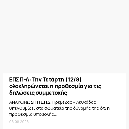
ΕΠΣ Π-Λ: Την Τετάρτη (12/8)
ολοκληρώνεται η προθεσμία για τις
δηλώσεις συμμετοχής
ΑΝΑΚΟΙΝΩΣΗ Η Ε.Π.Σ. Πρέβεζας – Λευκάδας
υπενθυμίζει στα σωματεία της δύναμής της ότι η
προθεσμία υποβολής...
06.08.2026