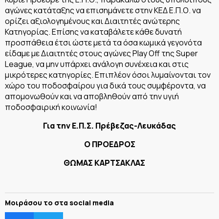
αγώνες κατάταξης να επισημάνετε στην ΚΕΔ Ε.Π.Ο. να
ορίζει αξιολογημένους και Διαιτητές ανώτερης
Κατηγορίας. Επίσης να καταβάλετε κάθε δυνατή
προσπάθεια έτσι ώστε μετά τα όσα κωμικά γεγονότα
είδαμε με Διαιτητές στους αγώνες Play Off της Super
League, να μην υπάρχει ανάλογη συνέχεια και στις
μικρότερες κατηγορίες. Επιπλέον όσοι λυμαίνονται τον
χώρο του ποδοσφαίρου για δικά τους συμφέροντα, να
απομονωθούν και να αποβληθούν από την υγιή
ποδοσφαιρική κοινωνία!
Για την Ε.Π.Σ. Πρέβεζας-Λευκάδας
Ο ΠΡΟΕΔΡΟΣ
ΘΩΜΑΣ ΚΑΡΤΣΑΚΛΑΣ
Μοιράσου το στα social media