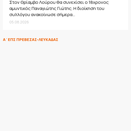
Στον Θρίαμβο Λούρου θα συνεχίσει ο 18χρονος
αμυντικός Παναγιώτης Γιώτης. Η διοίκηση του
συλλόγου ανακοίνωσε σήμερα...
05.08.2026
Α΄ΕΠΣ ΠΡΕΒΕΖΑΣ-ΛΕΥΚΑΔΑΣ