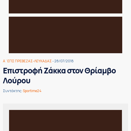
Α΄ΕΠΣ ΠΡΕΒΕΖΑΣ-ΛΕΥΚΑΔΑΣ
- 28/07/2018
Επιστροφή Ζάκκα στον Θρίαμβο
Λούρου
Συντάκτης:
Sportime24