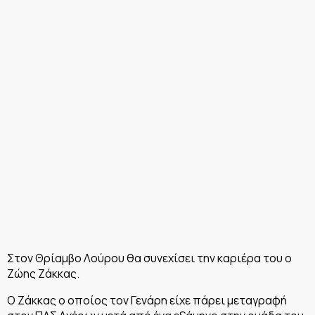
Στον Θρίαμβο Λούρου θα συνεχίσει την καριέρα του ο
Ζώης Ζάκκας.
Ο Ζάκκας ο οποίος τον Γενάρη είχε πάρει μεταγραφή