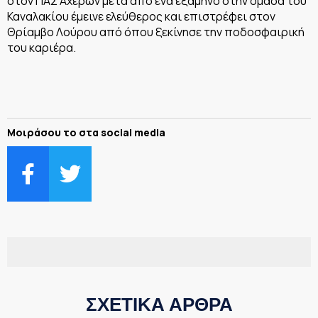
στον ΠΑΣ Αχέρων μετά από ένα εξάμηνο στην ομάδα του
Καναλακίου έμεινε ελεύθερος και επιστρέφει στον
Θρίαμβο Λούρου από όπου ξεκίνησε την ποδοσφαιρική
του καριέρα.
Μοιράσου το στα social media
ΣΧΕΤΙΚΑ ΑΡΘΡΑ