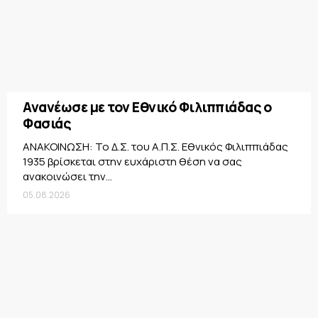
Ανανέωσε με τον Εθνικό Φιλιππιάδας ο
Φασιάς
ΑΝΑΚΟΙΝΩΣΗ: Το Δ.Σ. του Α.Π.Σ. Εθνικός Φιλιππιάδας
1935 βρίσκεται στην ευχάριστη θέση να σας
ανακοινώσει την...
05.08.2026