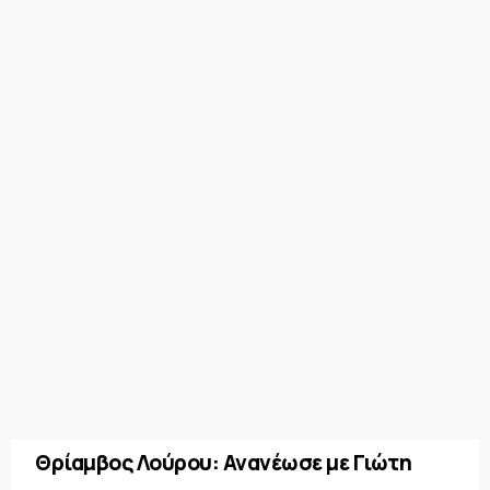
Θρίαμβος Λούρου: Ανανέωσε με Γιώτη