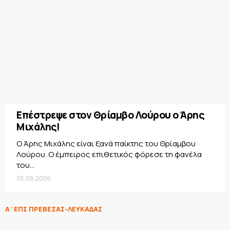
Επέστρεψε στον Θρίαμβο Λούρου ο Άρης
Μιχάλης!
Ο Άρης Μιχάλης είναι ξανά παίκτης του Θρίαμβου
Λούρου. Ο έμπειρος επιθετικός φόρεσε τη φανέλα
του...
05.08.2026
Α΄ΕΠΣ ΠΡΕΒΕΖΑΣ-ΛΕΥΚΑΔΑΣ