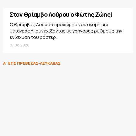
Στον Θρίαμβο Λούρου ο Φώτης Ζώης!
Ο Θρίαμβος Λούρου προχώρησε σε ακόμη μία
μεταγραφή, συνεχίζοντας με γρήγορες ρυθμούς την
ενίσχυση του ρόστερ...
07.08.2026
Α΄ΕΠΣ ΠΡΕΒΕΖΑΣ-ΛΕΥΚΑΔΑΣ