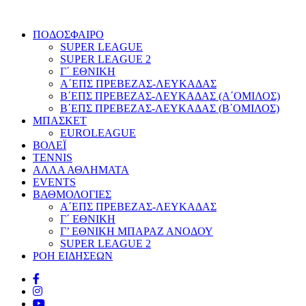
ΠΟΔΟΣΦΑΙΡΟ
SUPER LEAGUE
SUPER LEAGUE 2
Γ΄ ΕΘΝΙΚΗ
Α΄ΕΠΣ ΠΡΕΒΕΖΑΣ-ΛΕΥΚΑΔΑΣ
Β΄ΕΠΣ ΠΡΕΒΕΖΑΣ-ΛΕΥΚΑΔΑΣ (Α΄ΟΜΙΛΟΣ)
Β΄ΕΠΣ ΠΡΕΒΕΖΑΣ-ΛΕΥΚΑΔΑΣ (Β΄ΟΜΙΛΟΣ)
ΜΠΑΣΚΕΤ
EUROLEAGUE
ΒΟΛΕΪ
TENNIS
ΑΛΛΑ ΑΘΛΗΜΑΤΑ
EVENTS
ΒΑΘΜΟΛΟΓΙΕΣ
Α΄ΕΠΣ ΠΡΕΒΕΖΑΣ-ΛΕΥΚΑΔΑΣ
Γ΄ ΕΘΝΙΚΗ
Γ’ ΕΘΝΙΚΗ ΜΠΑΡΑΖ ΑΝΟΔΟΥ
SUPER LEAGUE 2
ΡΟΗ ΕΙΔΗΣΕΩΝ