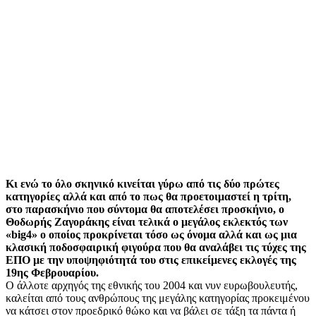
Κι ενώ το όλο σκηνικό κινείται γύρω από τις δύο πρώτες
κατηγορίες αλλά και από το πως θα προετοιμαστεί η τρίτη,
στο παρασκήνιο που σύντομα θα αποτελέσει προσκήνιο, ο
Θοδωρής Ζαγοράκης είναι τελικά ο μεγάλος εκλεκτός των
«big4» ο οποίος προκρίνεται τόσο ως όνομα αλλά και ως μια
κλασική ποδοσφαιρική φιγούρα που θα αναλάβει τις τύχες της
ΕΠΟ με την υποψηφιότητά του στις επικείμενες εκλογές της
19ης Φεβρουαρίου.
Ο άλλοτε αρχηγός της εθνικής του 2004 και νυν ευρωβουλευτής,
καλείται από τους ανθρώπους της μεγάλης κατηγορίας προκειμένου
να κάτσει στον προεδρικό θώκο και να βάλει σε τάξη τα πάντα ή