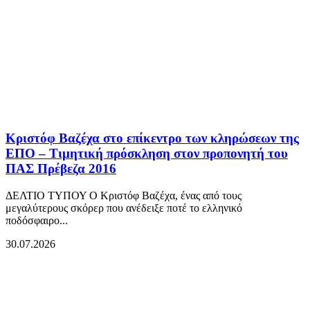
Κριστόφ Βαζέχα στο επίκεντρο των κληρώσεων της
ΕΠΟ – Τιμητική πρόσκληση στον προπονητή του
ΠΑΣ Πρέβεζα 2016
ΔΕΛΤΙΟ ΤΥΠΟΥ Ο Κριστόφ Βαζέχα, ένας από τους
μεγαλύτερους σκόρερ που ανέδειξε ποτέ το ελληνικό
ποδόσφαιρο...
30.07.2026