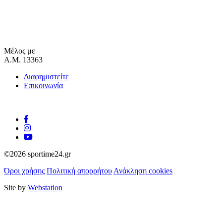
Μέλος με
Α.Μ. 13363
Διαφημιστείτε
Επικοινωνία
©2026 sportime24.gr
Όροι χρήσης
Πολιτική απορρήτου
Ανάκληση cookies
Site by
Webstation