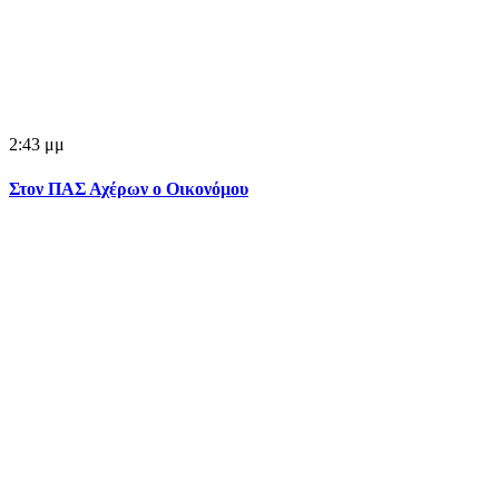
2:43 μμ
Στον ΠΑΣ Αχέρων ο Οικονόμου