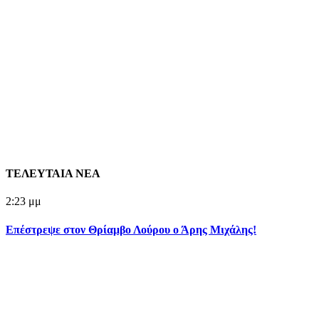
ΤΕΛΕΥΤΑΙΑ ΝΕΑ
2:23 μμ
Επέστρεψε στον Θρίαμβο Λούρου ο Άρης Μιχάλης!