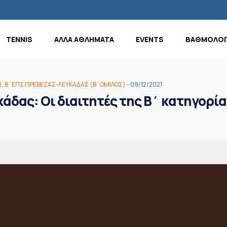
TENNIS
ΑΛΛΑ ΑΘΛΗΜΑΤΑ
EVENTS
ΒΑΘΜΟΛΟΓ
)
,
Β΄ΕΠΣ ΠΡΕΒΕΖΑΣ-ΛΕΥΚΑΔΑΣ (Β΄ΟΜΙΛΟΣ)
- 09/12/2021
άδας: Οι διαιτητές της Β΄ κατηγορία