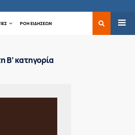
ΙΕΣ
ΡΟΗ ΕΙΔΗΣΕΩΝ
η Β’ κατηγορία