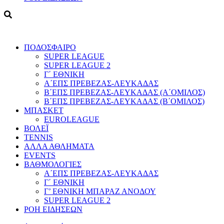
ΠΟΔΟΣΦΑΙΡΟ
SUPER LEAGUE
SUPER LEAGUE 2
Γ΄ ΕΘΝΙΚΗ
Α΄ΕΠΣ ΠΡΕΒΕΖΑΣ-ΛΕΥΚΑΔΑΣ
Β΄ΕΠΣ ΠΡΕΒΕΖΑΣ-ΛΕΥΚΑΔΑΣ (Α΄ΟΜΙΛΟΣ)
Β΄ΕΠΣ ΠΡΕΒΕΖΑΣ-ΛΕΥΚΑΔΑΣ (Β΄ΟΜΙΛΟΣ)
ΜΠΑΣΚΕΤ
EUROLEAGUE
ΒΟΛΕΪ
TENNIS
ΑΛΛΑ ΑΘΛΗΜΑΤΑ
EVENTS
ΒΑΘΜΟΛΟΓΙΕΣ
Α΄ΕΠΣ ΠΡΕΒΕΖΑΣ-ΛΕΥΚΑΔΑΣ
Γ΄ ΕΘΝΙΚΗ
Γ’ ΕΘΝΙΚΗ ΜΠΑΡΑΖ ΑΝΟΔΟΥ
SUPER LEAGUE 2
ΡΟΗ ΕΙΔΗΣΕΩΝ