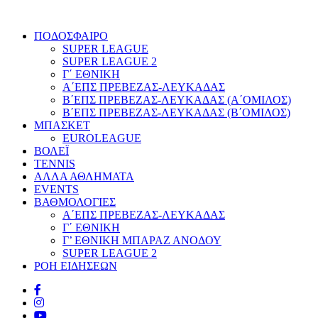
ΠΟΔΟΣΦΑΙΡΟ
SUPER LEAGUE
SUPER LEAGUE 2
Γ΄ ΕΘΝΙΚΗ
Α΄ΕΠΣ ΠΡΕΒΕΖΑΣ-ΛΕΥΚΑΔΑΣ
Β΄ΕΠΣ ΠΡΕΒΕΖΑΣ-ΛΕΥΚΑΔΑΣ (Α΄ΟΜΙΛΟΣ)
Β΄ΕΠΣ ΠΡΕΒΕΖΑΣ-ΛΕΥΚΑΔΑΣ (Β΄ΟΜΙΛΟΣ)
ΜΠΑΣΚΕΤ
EUROLEAGUE
ΒΟΛΕΪ
TENNIS
ΑΛΛΑ ΑΘΛΗΜΑΤΑ
EVENTS
ΒΑΘΜΟΛΟΓΙΕΣ
Α΄ΕΠΣ ΠΡΕΒΕΖΑΣ-ΛΕΥΚΑΔΑΣ
Γ΄ ΕΘΝΙΚΗ
Γ’ ΕΘΝΙΚΗ ΜΠΑΡΑΖ ΑΝΟΔΟΥ
SUPER LEAGUE 2
ΡΟΗ ΕΙΔΗΣΕΩΝ