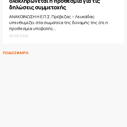
ολοκληρώνεται η προθεσμία για τις
δηλώσεις συμμετοχής
ΑΝΑΚΟΙΝΩΣΗ Η Ε.Π.Σ. Πρέβεζας – Λευκάδας
υπενθυμίζει στα σωματεία της δύναμής της ότι η
προθεσμία υποβολής...
06.08.2026
ΠΟΔΟΣΦΑΙΡΟ