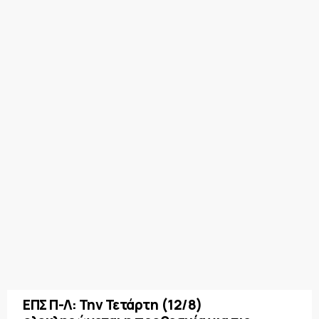
ΕΠΣ Π-Λ: Την Τετάρτη (12/8)