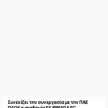
Συνεχίζει την συνεργασία με την ΠΑΕ
ΠΑΟΚ η ακαδημία FILIPPIADA FC