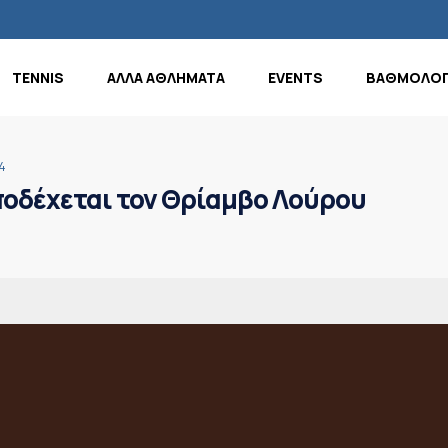
TENNIS
ΑΛΛΑ ΑΘΛΗΜΑΤΑ
EVENTS
ΒΑΘΜΟΛΟΓ
4
ποδέχεται τον Θρίαμβο Λούρου