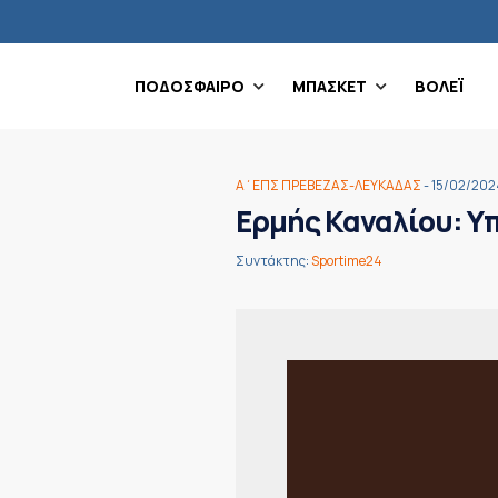
ΠΟΔΟΣΦΑΙΡΟ
ΜΠΑΣΚΕΤ
ΒΟΛΕΪ
Α΄ΕΠΣ ΠΡΕΒΕΖΑΣ-ΛΕΥΚΑΔΑΣ
- 15/02/202
Ερμής Καναλίου: Υ
Συντάκτης:
Sportime24