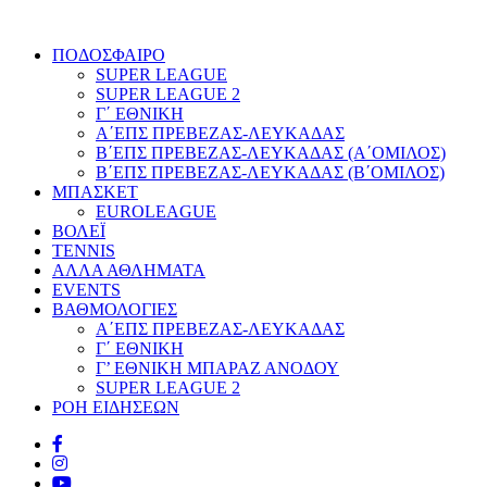
ΠΟΔΟΣΦΑΙΡΟ
SUPER LEAGUE
SUPER LEAGUE 2
Γ΄ ΕΘΝΙΚΗ
Α΄ΕΠΣ ΠΡΕΒΕΖΑΣ-ΛΕΥΚΑΔΑΣ
Β΄ΕΠΣ ΠΡΕΒΕΖΑΣ-ΛΕΥΚΑΔΑΣ (Α΄ΟΜΙΛΟΣ)
Β΄ΕΠΣ ΠΡΕΒΕΖΑΣ-ΛΕΥΚΑΔΑΣ (Β΄ΟΜΙΛΟΣ)
ΜΠΑΣΚΕΤ
EUROLEAGUE
ΒΟΛΕΪ
TENNIS
ΑΛΛΑ ΑΘΛΗΜΑΤΑ
EVENTS
ΒΑΘΜΟΛΟΓΙΕΣ
Α΄ΕΠΣ ΠΡΕΒΕΖΑΣ-ΛΕΥΚΑΔΑΣ
Γ΄ ΕΘΝΙΚΗ
Γ’ ΕΘΝΙΚΗ ΜΠΑΡΑΖ ΑΝΟΔΟΥ
SUPER LEAGUE 2
ΡΟΗ ΕΙΔΗΣΕΩΝ