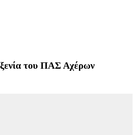
οξενία του ΠΑΣ Αχέρων