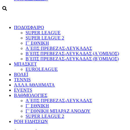
ΠΟΔΟΣΦΑΙΡΟ
SUPER LEAGUE
SUPER LEAGUE 2
Γ΄ ΕΘΝΙΚΗ
Α΄ΕΠΣ ΠΡΕΒΕΖΑΣ-ΛΕΥΚΑΔΑΣ
Β΄ΕΠΣ ΠΡΕΒΕΖΑΣ-ΛΕΥΚΑΔΑΣ (Α΄ΟΜΙΛΟΣ)
Β΄ΕΠΣ ΠΡΕΒΕΖΑΣ-ΛΕΥΚΑΔΑΣ (Β΄ΟΜΙΛΟΣ)
ΜΠΑΣΚΕΤ
EUROLEAGUE
ΒΟΛΕΪ
TENNIS
ΑΛΛΑ ΑΘΛΗΜΑΤΑ
EVENTS
ΒΑΘΜΟΛΟΓΙΕΣ
Α΄ΕΠΣ ΠΡΕΒΕΖΑΣ-ΛΕΥΚΑΔΑΣ
Γ΄ ΕΘΝΙΚΗ
Γ’ ΕΘΝΙΚΗ ΜΠΑΡΑΖ ΑΝΟΔΟΥ
SUPER LEAGUE 2
ΡΟΗ ΕΙΔΗΣΕΩΝ