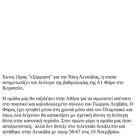
Έκτος έδρας ”εξόρμηση” για την Νίκη Λευκάδας, η οποία
αντιμετωπίζει τον δεύτερο της βαθμολογίας της Α1 Φάρο στο
Κερατσίνι.
Η ομάδα μας θα ταξιδέψει στην Αθήνα για να αγωνιστεί απέναντι
στο ποιοτικό και καλοδουλεμένο σύνολο του Γιώργου Λειβάδη. Ο
Φάρος έχει ηττηθεί μέσα στη χρονιά μόνο από τον Ολυμπιακό και
όπως όλα δείχνουν θα κατακτήσει με σχετική άνεση τη δεύτερη
θέση στην κανονική περίοδο. Στον πρώτο γύρο η ομάδα μας ήταν
ανταγωνιστική, αλλά δεν άντεξε στο τελευταίο δεκάλεπτο και
ηττήθηκε στην Λευκάδα με σκορ 58-67 στις 19 Νοεμβρίου.