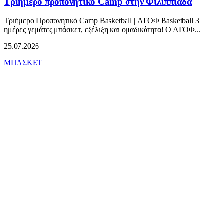
Τριήμερο προπονητικό Camp στην Φιλιππιάδα
Τριήμερο Προπονητικό Camp Basketball | ΑΓΟΦ Basketball 3
ημέρες γεμάτες μπάσκετ, εξέλιξη και ομαδικότητα! Ο ΑΓΟΦ...
25.07.2026
ΜΠΑΣΚΕΤ