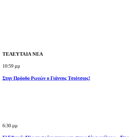
ΤΕΛΕΥΤΑΙΑ ΝΕΑ
10:59 μμ
Στην Πρόοδο Ρωγών ο Γιάννης Τσιότσιος!
6:30 μμ