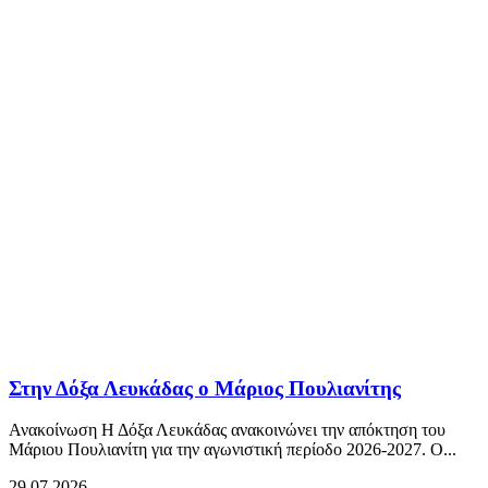
Στην Δόξα Λευκάδας ο Μάριος Πουλιανίτης
Ανακοίνωση Η Δόξα Λευκάδας ανακοινώνει την απόκτηση του
Μάριου Πουλιανίτη για την αγωνιστική περίοδο 2026-2027. Ο...
29.07.2026