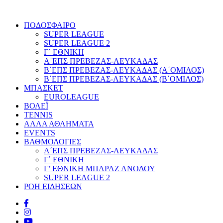
ΠΟΔΟΣΦΑΙΡΟ
SUPER LEAGUE
SUPER LEAGUE 2
Γ΄ ΕΘΝΙΚΗ
Α΄ΕΠΣ ΠΡΕΒΕΖΑΣ-ΛΕΥΚΑΔΑΣ
Β΄ΕΠΣ ΠΡΕΒΕΖΑΣ-ΛΕΥΚΑΔΑΣ (Α΄ΟΜΙΛΟΣ)
Β΄ΕΠΣ ΠΡΕΒΕΖΑΣ-ΛΕΥΚΑΔΑΣ (Β΄ΟΜΙΛΟΣ)
ΜΠΑΣΚΕΤ
EUROLEAGUE
ΒΟΛΕΪ
TENNIS
ΑΛΛΑ ΑΘΛΗΜΑΤΑ
EVENTS
ΒΑΘΜΟΛΟΓΙΕΣ
Α΄ΕΠΣ ΠΡΕΒΕΖΑΣ-ΛΕΥΚΑΔΑΣ
Γ΄ ΕΘΝΙΚΗ
Γ’ ΕΘΝΙΚΗ ΜΠΑΡΑΖ ΑΝΟΔΟΥ
SUPER LEAGUE 2
ΡΟΗ ΕΙΔΗΣΕΩΝ