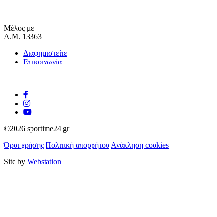
Μέλος με
Α.Μ. 13363
Διαφημιστείτε
Επικοινωνία
©2026 sportime24.gr
Όροι χρήσης
Πολιτική απορρήτου
Ανάκληση cookies
Site by
Webstation