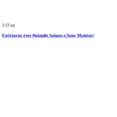
2:23 μμ
Επέστρεψε στον Θρίαμβο Λούρου ο Άρης Μιχάλης!