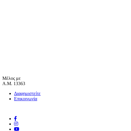
Μέλος με
Α.Μ. 13363
Διαφημιστείτε
Επικοινωνία