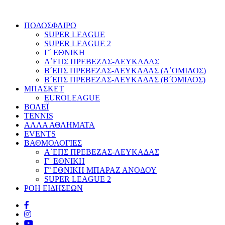
ΠΟΔΟΣΦΑΙΡΟ
SUPER LEAGUE
SUPER LEAGUE 2
Γ΄ ΕΘΝΙΚΗ
Α΄ΕΠΣ ΠΡΕΒΕΖΑΣ-ΛΕΥΚΑΔΑΣ
Β΄ΕΠΣ ΠΡΕΒΕΖΑΣ-ΛΕΥΚΑΔΑΣ (Α΄ΟΜΙΛΟΣ)
Β΄ΕΠΣ ΠΡΕΒΕΖΑΣ-ΛΕΥΚΑΔΑΣ (Β΄ΟΜΙΛΟΣ)
ΜΠΑΣΚΕΤ
EUROLEAGUE
ΒΟΛΕΪ
TENNIS
ΑΛΛΑ ΑΘΛΗΜΑΤΑ
EVENTS
ΒΑΘΜΟΛΟΓΙΕΣ
Α΄ΕΠΣ ΠΡΕΒΕΖΑΣ-ΛΕΥΚΑΔΑΣ
Γ΄ ΕΘΝΙΚΗ
Γ’ ΕΘΝΙΚΗ ΜΠΑΡΑΖ ΑΝΟΔΟΥ
SUPER LEAGUE 2
ΡΟΗ ΕΙΔΗΣΕΩΝ