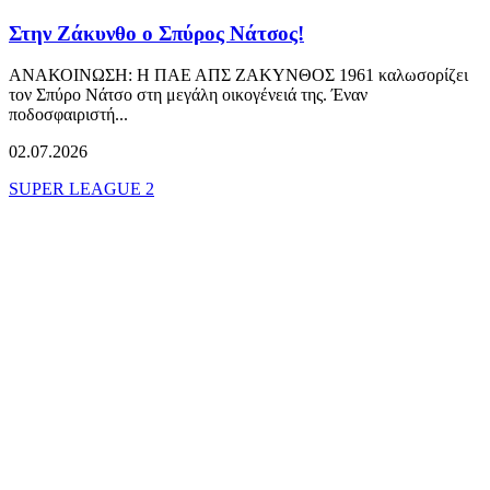
Στην Ζάκυνθο ο Σπύρος Νάτσος!
ΑΝΑΚΟΙΝΩΣΗ: Η ΠΑΕ ΑΠΣ ΖΑΚΥΝΘΟΣ 1961 καλωσορίζει
τον Σπύρο Νάτσο στη μεγάλη οικογένειά της. Έναν
ποδοσφαιριστή...
02.07.2026
SUPER LEAGUE 2