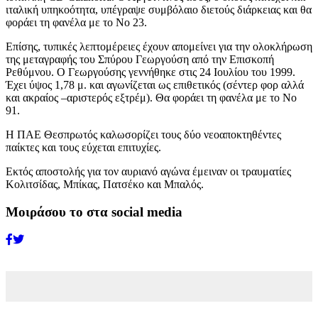
ιταλική υπηκοότητα, υπέγραψε συμβόλαιο διετούς διάρκειας και θα
φοράει τη φανέλα με το Νο 23.
Επίσης, τυπικές λεπτομέρειες έχουν απομείνει για την ολοκλήρωση
της μεταγραφής του Σπύρου Γεωργούση από την Επισκοπή
Ρεθύμνου. Ο Γεωργούσης γεννήθηκε στις 24 Ιουλίου του 1999.
Έχει ύψος 1,78 μ. και αγωνίζεται ως επιθετικός (σέντερ φορ αλλά
και ακραίος –αριστερός εξτρέμ). Θα φοράει τη φανέλα με το Νο
91.
Η ΠΑΕ Θεσπρωτός καλωσορίζει τους δύο νεοαποκτηθέντες
παίκτες και τους εύχεται επιτυχίες.
Εκτός αποστολής για τον αυριανό αγώνα έμειναν οι τραυματίες
Κολιτσίδας, Μπίκας, Πατσέκο και Μπαλός.
Μοιράσου το στα social media