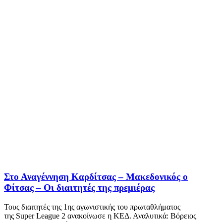
Στο Αναγέννηση Καρδίτσας – Μακεδονικός ο
Φίτσας – Οι διαιτητές της πρεμιέρας
Τους διαιτητές της 1ης αγωνιστικής του πρωταθλήματος
της Super League 2 ανακοίνωσε η ΚΕΔ. Αναλυτικά: Βόρειος