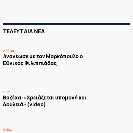
ΤΕΛΕΥΤΑΙΑ ΝΕΑ
2:55 μμ
Ανανέωσε με τον Μαρκόπουλο ο
Εθνικός Φιλιππιάδας
11:22 μμ
Βαζέχα: «Χρειάζεται υπομονή και
δουλειά» (video)
10:54 μμ