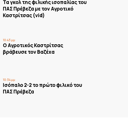
Τα γκολ της φιλικής ισοπαλίας του
ΠΑΣ Πρέβεζα με τον Αγροτικό
Καστρίτσας (vid)
10:43 μμ
Ο Αγροτικός Καστρίτσας
βράβευσε τον Βαζέχα
10:34 μμ
Ισόπαλο 2-2 το πρώτο φιλικό του
ΠΑΣ Πρέβεζα