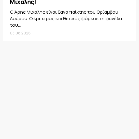
Μιχάλης!
Ο Άρης Μιχάλης είναι ξανά παίκτης του Θρίαμβου
Λούρου. Ο έμπειρος επιθετικός φόρεσε τη φανέλα
του...
05.08.2026