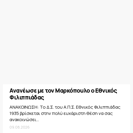
Ανανέωσε με τον Μαρκόπουλο ο Εθνικός
Φιλιππιάδας
ΑΝΑΚΟΙΝΩΣΗ: Το Δ.Σ. του Α.Π.Σ. Εθνικός Φιλιππιάδας
1935 βρίσκεται στην πολύ ευχάριστη θέση να σας
ανακοινώσει...
09.08.2026