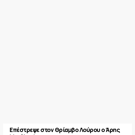
Επέστρεψε στον Θρίαμβο Λούρου ο Άρης