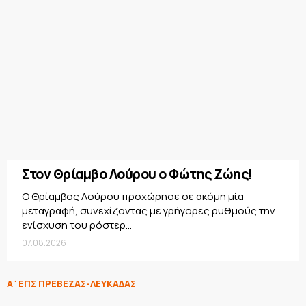
Στον Θρίαμβο Λούρου ο Φώτης Ζώης!
Ο Θρίαμβος Λούρου προχώρησε σε ακόμη μία
μεταγραφή, συνεχίζοντας με γρήγορες ρυθμούς την
ενίσχυση του ρόστερ...
07.08.2026
Α΄ΕΠΣ ΠΡΕΒΕΖΑΣ-ΛΕΥΚΑΔΑΣ