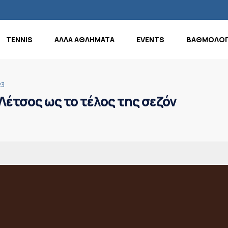
TENNIS
ΑΛΛΑ ΑΘΛΗΜΑΤΑ
EVENTS
ΒΑΘΜΟΛΟΓ
23
έτσος ως το τέλος της σεζόν