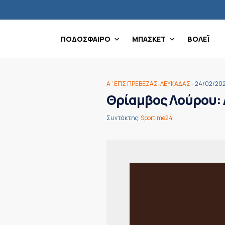
ΠΟΔΟΣΦΑΙΡΟ
ΜΠΑΣΚΕΤ
ΒΟΛΕΪ
Α΄ΕΠΣ ΠΡΕΒΕΖΑΣ-ΛΕΥΚΑΔΑΣ
- 24/02/20
Θρίαμβος Λούρου: Λ
Συντάκτης:
Sportime24