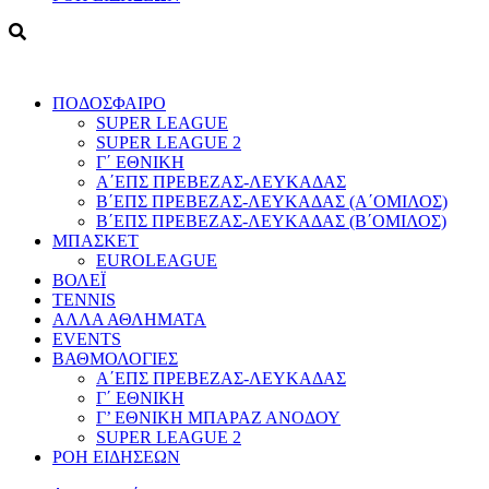
ΠΟΔΟΣΦΑΙΡΟ
SUPER LEAGUE
SUPER LEAGUE 2
Γ΄ ΕΘΝΙΚΗ
Α΄ΕΠΣ ΠΡΕΒΕΖΑΣ-ΛΕΥΚΑΔΑΣ
Β΄ΕΠΣ ΠΡΕΒΕΖΑΣ-ΛΕΥΚΑΔΑΣ (Α΄ΟΜΙΛΟΣ)
Β΄ΕΠΣ ΠΡΕΒΕΖΑΣ-ΛΕΥΚΑΔΑΣ (Β΄ΟΜΙΛΟΣ)
ΜΠΑΣΚΕΤ
EUROLEAGUE
ΒΟΛΕΪ
TENNIS
ΑΛΛΑ ΑΘΛΗΜΑΤΑ
EVENTS
ΒΑΘΜΟΛΟΓΙΕΣ
Α΄ΕΠΣ ΠΡΕΒΕΖΑΣ-ΛΕΥΚΑΔΑΣ
Γ΄ ΕΘΝΙΚΗ
Γ’ ΕΘΝΙΚΗ ΜΠΑΡΑΖ ΑΝΟΔΟΥ
SUPER LEAGUE 2
ΡΟΗ ΕΙΔΗΣΕΩΝ