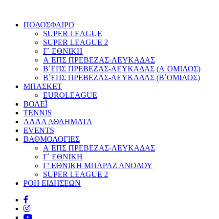
ΠΟΔΟΣΦΑΙΡΟ
SUPER LEAGUE
SUPER LEAGUE 2
Γ΄ ΕΘΝΙΚΗ
Α΄ΕΠΣ ΠΡΕΒΕΖΑΣ-ΛΕΥΚΑΔΑΣ
Β΄ΕΠΣ ΠΡΕΒΕΖΑΣ-ΛΕΥΚΑΔΑΣ (Α΄ΟΜΙΛΟΣ)
Β΄ΕΠΣ ΠΡΕΒΕΖΑΣ-ΛΕΥΚΑΔΑΣ (Β΄ΟΜΙΛΟΣ)
ΜΠΑΣΚΕΤ
EUROLEAGUE
ΒΟΛΕΪ
TENNIS
ΑΛΛΑ ΑΘΛΗΜΑΤΑ
EVENTS
ΒΑΘΜΟΛΟΓΙΕΣ
Α΄ΕΠΣ ΠΡΕΒΕΖΑΣ-ΛΕΥΚΑΔΑΣ
Γ΄ ΕΘΝΙΚΗ
Γ’ ΕΘΝΙΚΗ ΜΠΑΡΑΖ ΑΝΟΔΟΥ
SUPER LEAGUE 2
ΡΟΗ ΕΙΔΗΣΕΩΝ