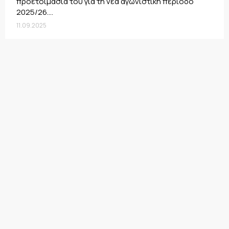
προετοιμασία του για τη νέα αγωνιστική περίοδο
2025/26....
11.09.2025