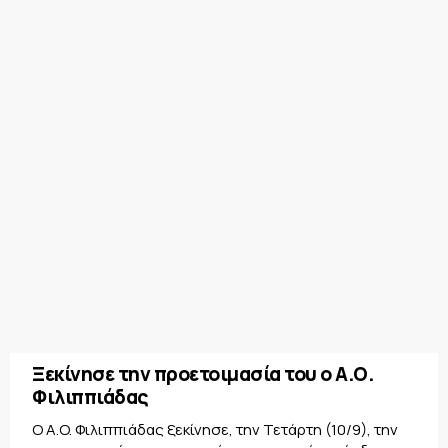
Ξεκίνησε την προετοιμασία του ο Α.Ο.
Φιλιππιάδας
Ο A.O. Φιλιππιάδας ξεκίνησε, την Τετάρτη (10/9), την