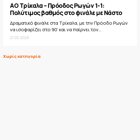
ΑΟ Τρίκαλα – Πρόοδος Ρωγών 1-1:
Πολύτιμος βαθμός στο φινάλε με Νάστο
Δραματικό φινάλε στα Τρίκαλα, με την Πρόοδο Ρωγών
να ισοφαρίζει στο 90’ και να παίρνει τον...
21.02.2026
Χωρίς κατηγορία