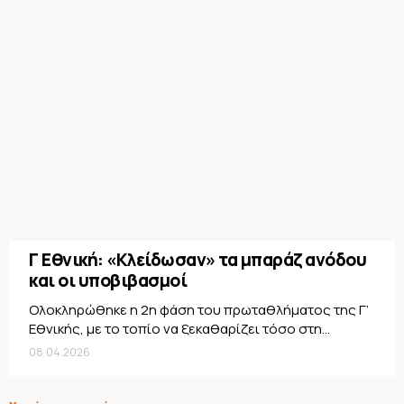
Γ Εθνική: «Κλείδωσαν» τα μπαράζ ανόδου
και οι υποβιβασμοί
Ολοκληρώθηκε η 2η φάση του πρωταθλήματος της Γ’
Εθνικής, με το τοπίο να ξεκαθαρίζει τόσο στη...
08.04.2026