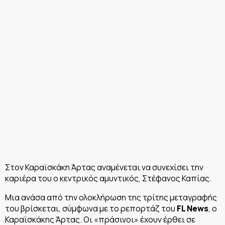
Στον Καραϊσκάκη Άρτας αναμένεται να συνεχίσει την
καριέρα του ο κεντρικός αμυντικός, Στέφανος Καπίας.
Μια ανάσα από την ολοκλήρωση της τρίτης μεταγραφής
του βρίσκεται, σύμφωνα με το ρεπορτάζ του
FL News
, ο
Καραϊσκάκης Άρτας. Οι «πράσινοι» έχουν έρθει σε