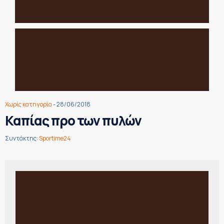
Χωρίς κατηγορία
- 28/06/2018
Καπίας προ των πυλών
Συντάκτης:
Sportime24