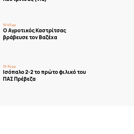
10:43 μμ
Ο Αγροτικός Καστρίτσας
βράβευσε τον Βαζέχα
10:34 μμ
Ισόπαλο 2-2 το πρώτο φιλικό του
ΠΑΣ Πρέβεζα