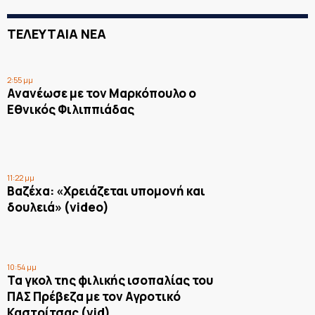
ΤΕΛΕΥΤΑΙΑ ΝΕΑ
2:55 μμ
Ανανέωσε με τον Μαρκόπουλο ο
Εθνικός Φιλιππιάδας
11:22 μμ
Βαζέχα: «Χρειάζεται υπομονή και
δουλειά» (video)
10:54 μμ
Τα γκολ της φιλικής ισοπαλίας του
ΠΑΣ Πρέβεζα με τον Αγροτικό
Καστρίτσας (vid)