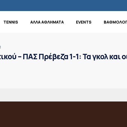
TENNIS
ΑΛΛΑ ΑΘΛΗΜΑΤΑ
EVENTS
ΒΑΘΜΟΛΟΓ
1
ού – ΠΑΣ Πρέβεζα 1-1: Τα γκολ και ο