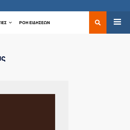
ΙΕΣ
ΡΟΗ ΕΙΔΗΣΕΩΝ
άς