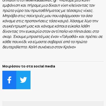
εμφάνιση και πήραμε μια δίκαιη νίκη κλείνοντας τον
πρώτο γύρο του πρωταθλήματος με τέσσερις νίκες.
Μπράβο στις παίκτριές μου που εφάρμοσαν τα όσα
κάναμε στις προπονήσεις τόσο καιρό. Χάσαμε λίγο την
συγκέντρωσή μας και κάναμε κάποια εύκολα λάθη
δίνοντας την ευκαιρία στον αντίπαλο να πλησιάσει στο
σκορ. Έχουμε μπροστά μας έναν «Γολγοθά» και πρέπει σε
κάθε παιχνίδι να είμαστε σοβαροί από το πρώτο
δευτερόλεπτο. Καλή συνέχεια στον Κρόνο»
Μοιράσου το στα social media