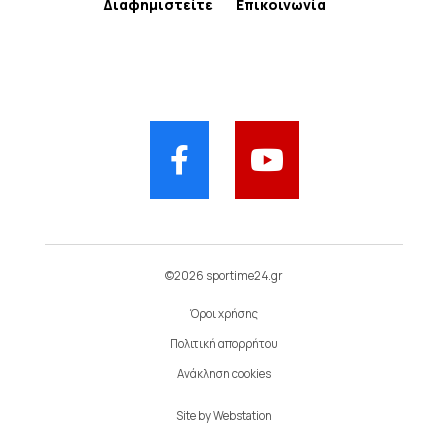
Διαφημιστείτε
Επικοινωνία
©2026 sportime24.gr
Όροι χρήσης
Πολιτική απορρήτου
Ανάκληση cookies
Site by
Webstation