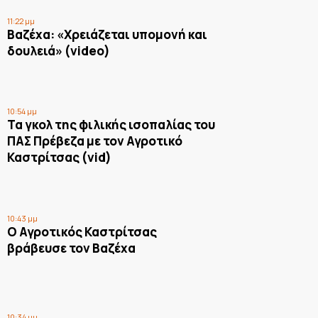
11:22 μμ
Βαζέχα: «Χρειάζεται υπομονή και
δουλειά» (video)
10:54 μμ
Τα γκολ της φιλικής ισοπαλίας του
ΠΑΣ Πρέβεζα με τον Αγροτικό
Καστρίτσας (vid)
10:43 μμ
Ο Αγροτικός Καστρίτσας
βράβευσε τον Βαζέχα
10:34 μμ