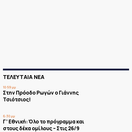
ΤΕΛΕΥΤΑΙΑ ΝΕΑ
10:59 μμ
Στην Πρόοδο Ρωγών ο Γιάννης
Τσιότσιος!
6:30 μμ
Γ’ Εθνική: Όλο το πρόγραμμα και
στους δέκα ομίλους – Στις 26/9