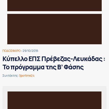
ΠΟΔΟΣΦΑΙΡΟ
- 29/10/2018
Κύπελλο ΕΠΣ Πρέβεζας-Λευκάδας :
Το πρόγραμμα της Β’ Φάσης
Συντάκτης:
Sportime24