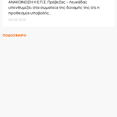
ΑΝΑΚΟΙΝΩΣΗ Η Ε.Π.Σ. Πρέβεζας – Λευκάδας
υπενθυμίζει στα σωματεία της δύναμής της ότι η
προθεσμία υποβολής...
06.08.2026
ΠΟΔΟΣΦΑΙΡΟ