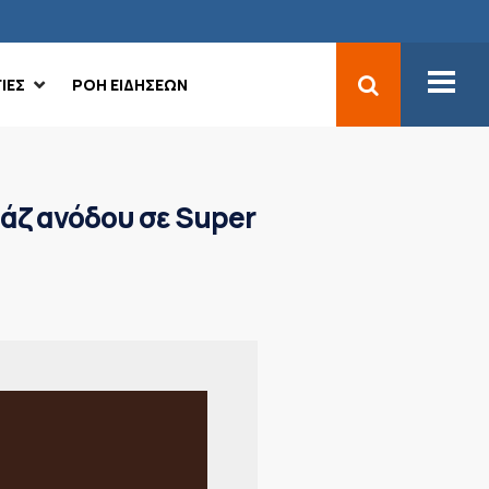
ΙΕΣ
ΡΟΗ ΕΙΔΗΣΕΩΝ
ράζ ανόδου σε Super