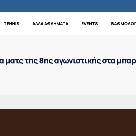
TENNIS
ΑΛΛΑ ΑΘΛΗΜΑΤΑ
EVENTS
ΒΑΘΜΟΛΟΓ
α ματς της 8ης αγωνιστικής στα μπα