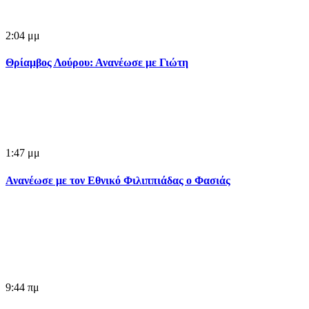
2:04 μμ
Θρίαμβος Λούρου: Ανανέωσε με Γιώτη
1:47 μμ
Ανανέωσε με τον Εθνικό Φιλιππιάδας ο Φασιάς
9:44 πμ