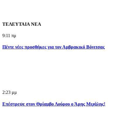
ΤΕΛΕΥΤΑΙΑ ΝΕΑ
9:11 πμ
Πέντε νέες προσθήκες για τον Αμβρακικό Βόνιτσας
2:23 μμ
Επέστρεψε στον Θρίαμβο Λούρου ο Άρης Μιχάλης!