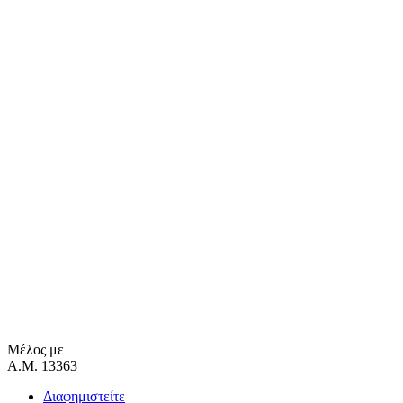
Μέλος με
Α.Μ. 13363
Διαφημιστείτε