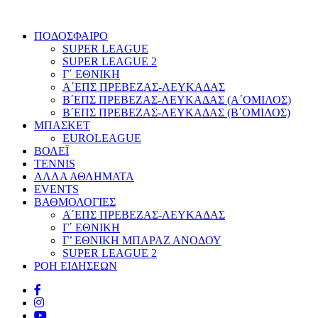
ΠΟΔΟΣΦΑΙΡΟ
SUPER LEAGUE
SUPER LEAGUE 2
Γ΄ ΕΘΝΙΚΗ
Α΄ΕΠΣ ΠΡΕΒΕΖΑΣ-ΛΕΥΚΑΔΑΣ
Β΄ΕΠΣ ΠΡΕΒΕΖΑΣ-ΛΕΥΚΑΔΑΣ (Α΄ΟΜΙΛΟΣ)
Β΄ΕΠΣ ΠΡΕΒΕΖΑΣ-ΛΕΥΚΑΔΑΣ (Β΄ΟΜΙΛΟΣ)
ΜΠΑΣΚΕΤ
EUROLEAGUE
ΒΟΛΕΪ
TENNIS
ΑΛΛΑ ΑΘΛΗΜΑΤΑ
EVENTS
ΒΑΘΜΟΛΟΓΙΕΣ
Α΄ΕΠΣ ΠΡΕΒΕΖΑΣ-ΛΕΥΚΑΔΑΣ
Γ΄ ΕΘΝΙΚΗ
Γ’ ΕΘΝΙΚΗ ΜΠΑΡΑΖ ΑΝΟΔΟΥ
SUPER LEAGUE 2
ΡΟΗ ΕΙΔΗΣΕΩΝ