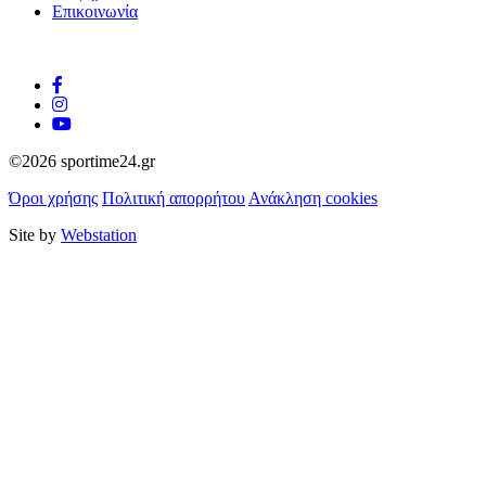
Επικοινωνία
©2026 sportime24.gr
Όροι χρήσης
Πολιτική απορρήτου
Ανάκληση cookies
Site by
Webstation