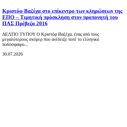
Κριστόφ Βαζέχα στο επίκεντρο των κληρώσεων της
ΕΠΟ – Τιμητική πρόσκληση στον προπονητή του
ΠΑΣ Πρέβεζα 2016
ΔΕΛΤΙΟ ΤΥΠΟΥ Ο Κριστόφ Βαζέχα, ένας από τους
μεγαλύτερους σκόρερ που ανέδειξε ποτέ το ελληνικό
ποδόσφαιρο...
30.07.2026