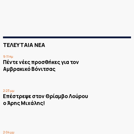
ΤΕΛΕΥΤΑΙΑ ΝΕΑ
9:11 πμ
Πέντε νέες προσθήκες για τον
Αμβρακικό Βόνιτσας
2:23 μμ
Επέστρεψε στον Θρίαμβο Λούρου
ο Άρης Μιχάλης!
2:04 μμ