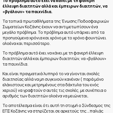
Το πρόβλημα αυτό έχει να κάνει με τη φανερή
έλλειψη διαιτητών αλλά και έμπειρων διαιτητών, να
«βγάλουν» τα παιχνίδια.
Τα τοπικά πρωταθλήματα της Ένωσης Ποδοσφαιρικών
Σωματείων Κοζάνης έχουν να αντιμετωπίσουν ένα
μεγάλο πρόβλημα. Το πρόβλημα αυτό υπάρχει από τα
προηγούμενα χρόνια και χρόνο με το χρόνο φουντώνει
ολοένα και περισσότερο.
Το πρόβλημα αυτό έχει να κάνει με τη φανερή έλλειψη
διαιτητών αλλά και έμπειρων διαιτητών, να «βγάλουν»
τα παιχνίδια.
Και είναι πραγματικά λυπηρό το να γίνονται σχολές
διαιτησίας αλλά να μη συγκινούν κανέναν ( παρά μόνο
ελάχιστους και μετρημένους στα δάχτυλα του ενός
χεριού) να γραφτούν σ αυτές τις σχολές, με συνέπεια ο
αριθμός των διαιτητών ολοένα να μειώνεται.
Το αποτέλεσμα είναι ότι αυτή τη στιγμή ο Σύνδεσμος της
ΕΠΣ Κοζάνης να στηρίζεται σε αρκετούς της …παλιάς