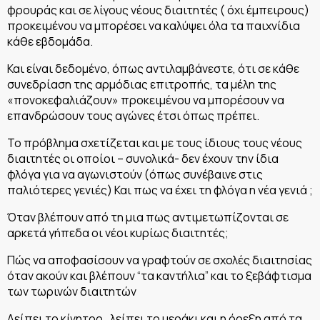
φρουράς και σε λίγους νέους διαιτητές ( όχι έμπειρους)
προκειμένου να μπορέσει να καλύψει όλα τα παιχνίδια
κάθε εβδομάδα.
Και είναι δεδομένο, όπως αντιλαμβάνεστε, ότι σε κάθε
συνεδρίαση της αρμόδιας επιτροπής, τα μέλη της
«πονοκεφαλιάζουν» προκειμένου να μπορέσουν να
επανδρώσουν τους αγώνες έτσι όπως πρέπει.
Το πρόβλημα σχετίζεται και με τους ίδιους τους νέους
διαιτητές οι οποίοι – συνολικά- δεν έχουν την ίδια
φλόγα για να αγωνιστούν (όπως συνέβαινε στις
παλιότερες γενιές) Και πως να έχει τη φλόγα η νέα γενιά ;
Όταν βλέπουν από τη μια πως αντιμετωπίζονται σε
αρκετά γήπεδα οι νέοι κυρίως διαιτητές;
Πώς να αποφασίσουν να γραφτούν σε σχολές διαιτησίας
όταν ακούν και βλέπουν “τα καντήλια” και το ξεβάφτισμα
των τωρινών διαιτητών
Λείπει το κίνητρο , λείπει το μεράκι και η όρεξη από τα