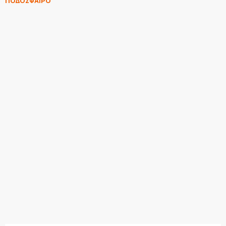
ΠΟΔΟΣΦΑΙΡΟ