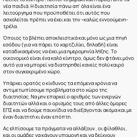
νέα παιδιά. Η διαιτησία πάνω απ’ όλα είναι ένα
λειτούργημα που προϋποθέτει ότι αυτός που
ασχολείται πρέπει να έχει και την –καλώς εννοούμενη-
τρέλα.
Όποιος το βλέπει αποκλειστικά και μόνο ως μια πηγή
εσόδου (για να πάρει το χαρτζιλίκι, δηλαδή) είναι
καταδικασμένος να έχει μια ημερομηνία λήξης. Το
οικονομικό είναι ένα καλό κίνητρο, όμως δεν φτάνει μόνο
αυτό για να μπορεί να διατηρηθεί κανείς πολύ καιρό
στον συγκεκριμένο χώρο.
Υπάρχει ορατός ο κίνδυνος τα επόμενα χρόνια να
αντιμετωπίσουμε προβλήματα στο χώρο της
διαιτησίας. Να μην επαρκεί ο αριθμός των ενεργών
διαιτητών αλλά και ο ορισμός τους από άλλες όμορες
ΕΠΣ και να δούμε παιχνίδια να διεξάγονται ακόμα και με
έναν διαιτητή κι έναν επόπτη.
Ας ελπίσουμε τα πράγματα να αλλάξουν , οι φίλαθλοι ,
και οι ομάδες να κάνουν υπομονή και να δείχνουν