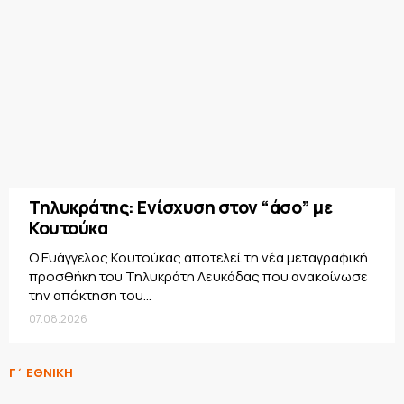
Τηλυκράτης: Ενίσχυση στον “άσο” με
Κουτούκα
Ο Ευάγγελος Κουτούκας αποτελεί τη νέα μεταγραφική
προσθήκη του Τηλυκράτη Λευκάδας που ανακοίνωσε
την απόκτηση του...
07.08.2026
Γ΄ ΕΘΝΙΚΗ