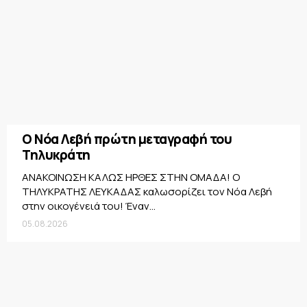
Ο Νόα Λεβή πρώτη μεταγραφή του
Τηλυκράτη
ΑΝΑΚΟΙΝΩΣΗ ΚΑΛΩΣ ΗΡΘΕΣ ΣΤΗΝ ΟΜΑΔΑ! Ο
ΤΗΛΥΚΡΑΤΗΣ ΛΕΥΚΑΔΑΣ καλωσορίζει τον Νόα Λεβή
στην οικογένειά του! Έναν...
05.08.2026