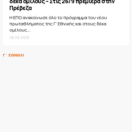
δέκα ομίλους – Στις 26/9 πρεμιέρα στην
Πρέβεζα
Η ΕΠΟ ανακοίνωσε όλο το πρόγραμμα του νέου
πρωταθλήματος της Γ’ Εθνικής και στους δέκα
ομίλους....
06.08.2026
Γ΄ ΕΘΝΙΚΗ