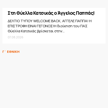
Στη Θύελλα Κατσικάς ο Άγγελος Παππάς!
ΔΕΛΤΙΟ ΤΥΠΟΥ WELCOME BACK, ΑΓΓΕΛΕ ΠΑΠΠΑ! Η
ΕΠΙΣΤΡΟΦΗ ΕΙΝΑΙ ΓΕΓΟΝΟΣ!Η διοίκηση του ΠΑΣ
Θύελλα Κατσικάς βρίσκεται στην...
07.08.2026
Γ΄ ΕΘΝΙΚΗ