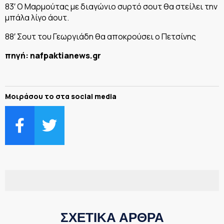
83′ Ο Μαρμούτας με διαγώνιο συρτό σουτ θα στείλει την
μπάλα λίγο άουτ.
88′ Σουτ του Γεωργιάδη θα αποκρούσει ο Πετσίνης
πηγή: nafpaktianews.gr
Μοιράσου το στα social media
ΣΧΕΤΙΚΑ ΑΡΘΡΑ