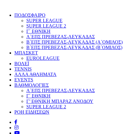
ΠΟΔΟΣΦΑΙΡΟ
SUPER LEAGUE
SUPER LEAGUE 2
Γ΄ ΕΘΝΙΚΗ
Α΄ΕΠΣ ΠΡΕΒΕΖΑΣ-ΛΕΥΚΑΔΑΣ
Β΄ΕΠΣ ΠΡΕΒΕΖΑΣ-ΛΕΥΚΑΔΑΣ (Α΄ΟΜΙΛΟΣ)
Β΄ΕΠΣ ΠΡΕΒΕΖΑΣ-ΛΕΥΚΑΔΑΣ (Β΄ΟΜΙΛΟΣ)
ΜΠΑΣΚΕΤ
EUROLEAGUE
ΒΟΛΕΪ
TENNIS
ΑΛΛΑ ΑΘΛΗΜΑΤΑ
EVENTS
ΒΑΘΜΟΛΟΓΙΕΣ
Α΄ΕΠΣ ΠΡΕΒΕΖΑΣ-ΛΕΥΚΑΔΑΣ
Γ΄ ΕΘΝΙΚΗ
Γ’ ΕΘΝΙΚΗ ΜΠΑΡΑΖ ΑΝΟΔΟΥ
SUPER LEAGUE 2
ΡΟΗ ΕΙΔΗΣΕΩΝ