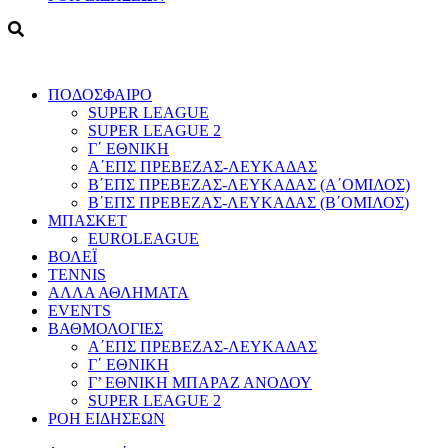
ΠΟΔΟΣΦΑΙΡΟ
SUPER LEAGUE
SUPER LEAGUE 2
Γ΄ ΕΘΝΙΚΗ
Α΄ΕΠΣ ΠΡΕΒΕΖΑΣ-ΛΕΥΚΑΔΑΣ
Β΄ΕΠΣ ΠΡΕΒΕΖΑΣ-ΛΕΥΚΑΔΑΣ (Α΄ΟΜΙΛΟΣ)
Β΄ΕΠΣ ΠΡΕΒΕΖΑΣ-ΛΕΥΚΑΔΑΣ (Β΄ΟΜΙΛΟΣ)
ΜΠΑΣΚΕΤ
EUROLEAGUE
ΒΟΛΕΪ
TENNIS
ΑΛΛΑ ΑΘΛΗΜΑΤΑ
EVENTS
ΒΑΘΜΟΛΟΓΙΕΣ
Α΄ΕΠΣ ΠΡΕΒΕΖΑΣ-ΛΕΥΚΑΔΑΣ
Γ΄ ΕΘΝΙΚΗ
Γ’ ΕΘΝΙΚΗ ΜΠΑΡΑΖ ΑΝΟΔΟΥ
SUPER LEAGUE 2
ΡΟΗ ΕΙΔΗΣΕΩΝ