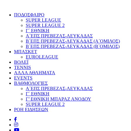
ΠΟΔΟΣΦΑΙΡΟ
SUPER LEAGUE
SUPER LEAGUE 2
Γ΄ ΕΘΝΙΚΗ
Α΄ΕΠΣ ΠΡΕΒΕΖΑΣ-ΛΕΥΚΑΔΑΣ
Β΄ΕΠΣ ΠΡΕΒΕΖΑΣ-ΛΕΥΚΑΔΑΣ (Α΄ΟΜΙΛΟΣ)
Β΄ΕΠΣ ΠΡΕΒΕΖΑΣ-ΛΕΥΚΑΔΑΣ (Β΄ΟΜΙΛΟΣ)
ΜΠΑΣΚΕΤ
EUROLEAGUE
ΒΟΛΕΪ
TENNIS
ΑΛΛΑ ΑΘΛΗΜΑΤΑ
EVENTS
ΒΑΘΜΟΛΟΓΙΕΣ
Α΄ΕΠΣ ΠΡΕΒΕΖΑΣ-ΛΕΥΚΑΔΑΣ
Γ΄ ΕΘΝΙΚΗ
Γ’ ΕΘΝΙΚΗ ΜΠΑΡΑΖ ΑΝΟΔΟΥ
SUPER LEAGUE 2
ΡΟΗ ΕΙΔΗΣΕΩΝ