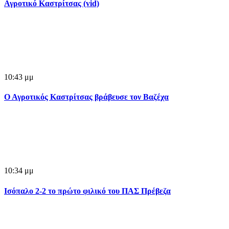
Αγροτικό Καστρίτσας (vid)
10:43 μμ
Ο Αγροτικός Καστρίτσας βράβευσε τον Βαζέχα
10:34 μμ
Ισόπαλο 2-2 το πρώτο φιλικό του ΠΑΣ Πρέβεζα