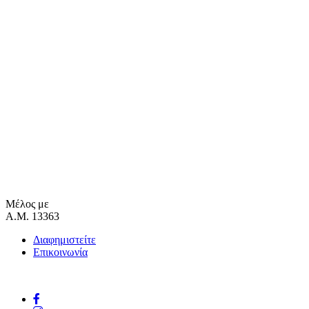
Μέλος με
Α.Μ. 13363
Διαφημιστείτε
Επικοινωνία