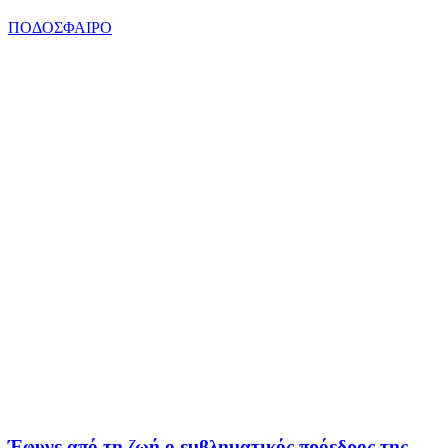
ΠΟΔΟΣΦΑΙΡΟ
Έφυγε από τη ζωή ο εμβληματικός πρόεδρος της