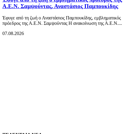
Α.Ε.Ν. Σαμψούντας, Αναστάσιος Παμπουκίδης
Έφυγε από τη ζωή ο Αναστάσιος Παμπουκίδης, εμβληματικός
πρόεδρος της Α.Ε.Ν. Σαμψούντας Η ανακοίνωση της Α.Ε.Ν....
07.08.2026